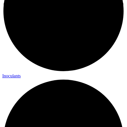
Inoculants