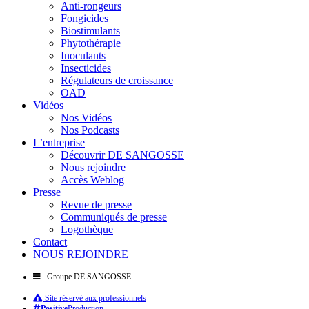
Anti-rongeurs
Fongicides
Biostimulants
Phytothérapie
Inoculants
Insecticides
Régulateurs de croissance
OAD
Vidéos
Nos Vidéos
Nos Podcasts
L’entreprise
Découvrir DE SANGOSSE
Nous rejoindre
Accès Weblog
Presse
Revue de presse
Communiqués de presse
Logothèque
Contact
NOUS REJOINDRE
Groupe DE SANGOSSE
Site réservé aux professionnels
Positive
Production