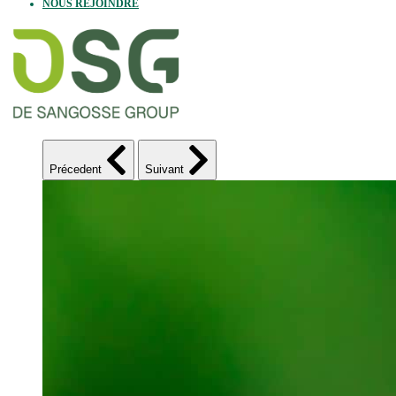
NOUS REJOINDRE
Précedent
Suivant