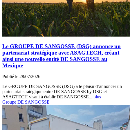
Le GROUPE DE SANGOSSE (DSG) annonce un
partenariat stratégique avec ASAGTECH, créant
ainsi une nouvelle entité DE SANGOSSE au
Mexique
Publié le 28/07/2026
Le GROUPE DE SANGOSSE (DSG) a le plaisir d’annoncer un
partenariat stratégique entre DE SANGOSSE by DSG et
ASAGTECH visant à établir DE SANGOSSE...
plus
Groupe DE SANGOSSE