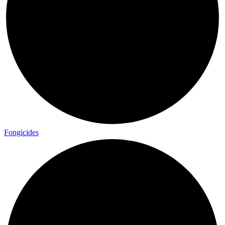
Fongicides