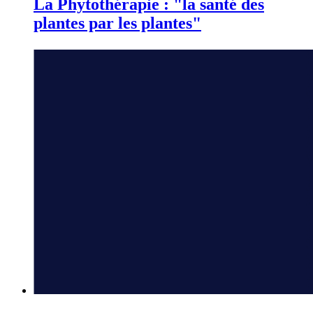
La Phytothérapie : "la santé des
plantes par les plantes"