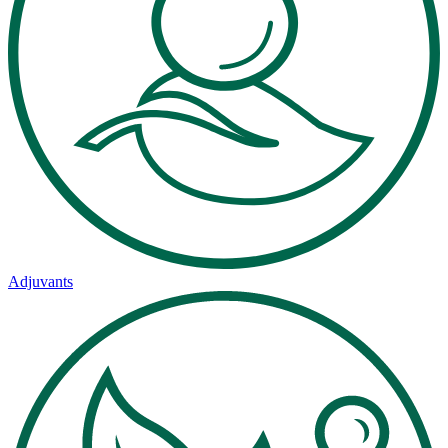
Adjuvants