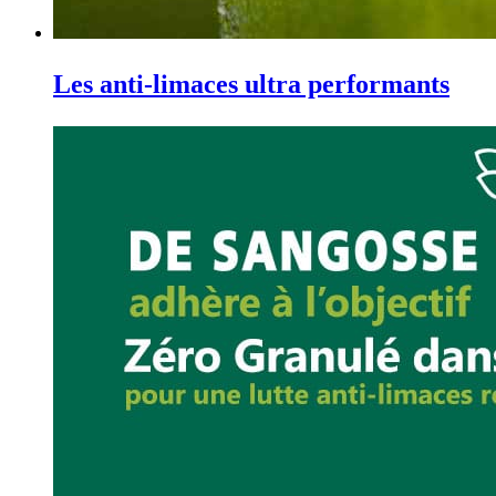
Les anti-limaces ultra performants