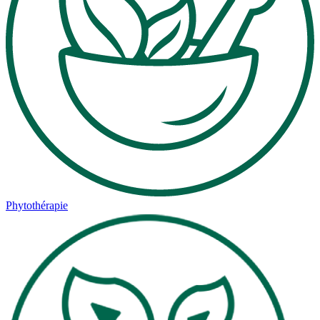
Phytothérapie