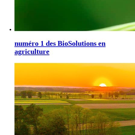
numéro 1 des BioSolutions en
agriculture