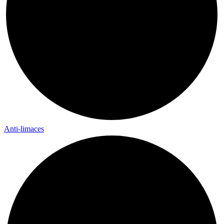
Anti-limaces