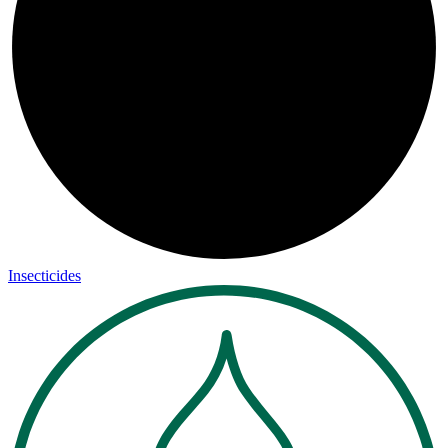
Insecticides