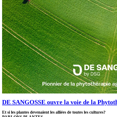
DE SANGOSSE ouvre la voie de la Phytothé
Et si les plantes devenaient les alliées de toutes les cultures?
PARLONS PLANTES