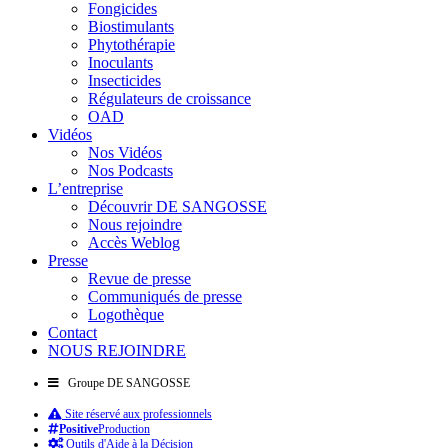
Fongicides
Biostimulants
Phytothérapie
Inoculants
Insecticides
Régulateurs de croissance
OAD
Vidéos
Nos Vidéos
Nos Podcasts
L’entreprise
Découvrir DE SANGOSSE
Nous rejoindre
Accès Weblog
Presse
Revue de presse
Communiqués de presse
Logothèque
Contact
NOUS REJOINDRE
Groupe DE SANGOSSE
Site réservé aux professionnels
Positive
Production
Outils d'Aide à la Décision