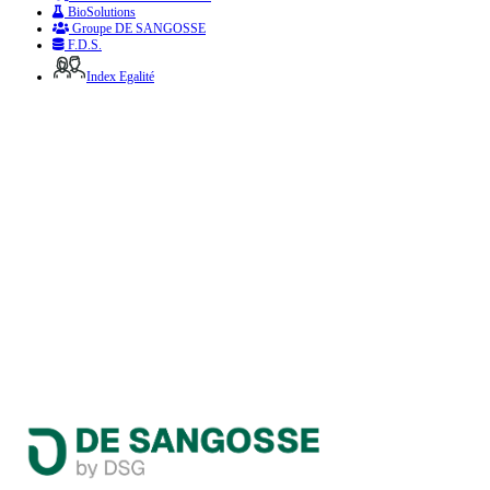
BioSolutions
Groupe DE SANGOSSE
F.D.S.
Index Egalité