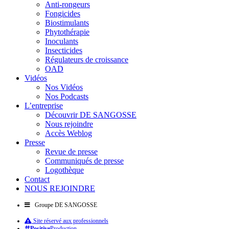
Anti-rongeurs
Fongicides
Biostimulants
Phytothérapie
Inoculants
Insecticides
Régulateurs de croissance
OAD
Vidéos
Nos Vidéos
Nos Podcasts
L’entreprise
Découvrir DE SANGOSSE
Nous rejoindre
Accès Weblog
Presse
Revue de presse
Communiqués de presse
Logothèque
Contact
NOUS REJOINDRE
Groupe DE SANGOSSE
Site réservé aux professionnels
Positive
Production