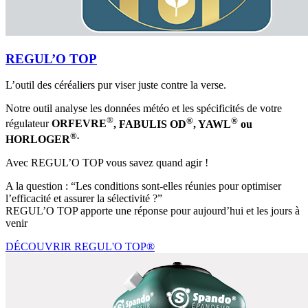
REGUL’O TOP
L’outil des céréaliers pur viser juste contre la verse.
Notre outil analyse les données météo et les spécificités de votre
®
®
®
régulateur
ORFEVRE
, FABULIS OD
, YAWL
ou
®.
HORLOGER
Avec REGUL’O TOP vous savez quand agir !
A la question : “Les conditions sont-elles réunies pour optimiser
l’efficacité et assurer la sélectivité ?”
REGUL’O TOP apporte une réponse pour aujourd’hui et les jours à
venir
DÉCOUVRIR REGUL'O TOP®