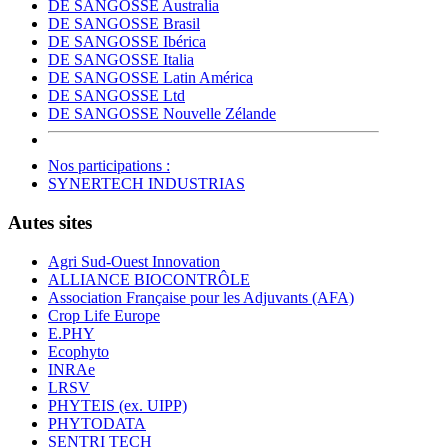
DE SANGOSSE Australia
DE SANGOSSE Brasil
DE SANGOSSE Ibérica
DE SANGOSSE Italia
DE SANGOSSE Latin América
DE SANGOSSE Ltd
DE SANGOSSE Nouvelle Zélande
Nos participations :
SYNERTECH INDUSTRIAS
Autes sites
Agri Sud-Ouest Innovation
ALLIANCE BIOCONTRÔLE
Association Française pour les Adjuvants (AFA)
Crop Life Europe
E.PHY
Ecophyto
INRAe
LRSV
PHYTEIS (ex. UIPP)
PHYTODATA
SENTRI TECH