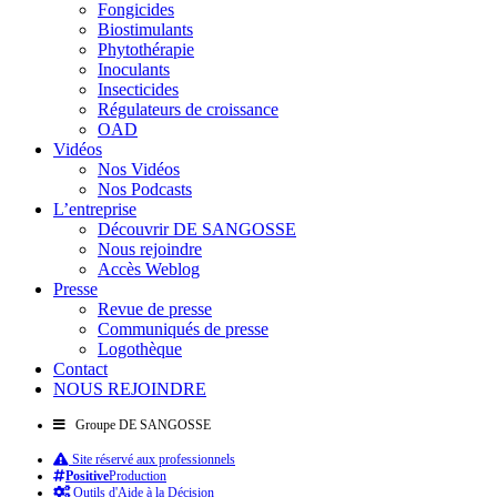
Fongicides
Biostimulants
Phytothérapie
Inoculants
Insecticides
Régulateurs de croissance
OAD
Vidéos
Nos Vidéos
Nos Podcasts
L’entreprise
Découvrir DE SANGOSSE
Nous rejoindre
Accès Weblog
Presse
Revue de presse
Communiqués de presse
Logothèque
Contact
NOUS REJOINDRE
Groupe DE SANGOSSE
Site réservé aux professionnels
Positive
Production
Outils d'Aide à la Décision