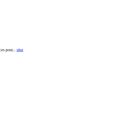
es pour...
plus