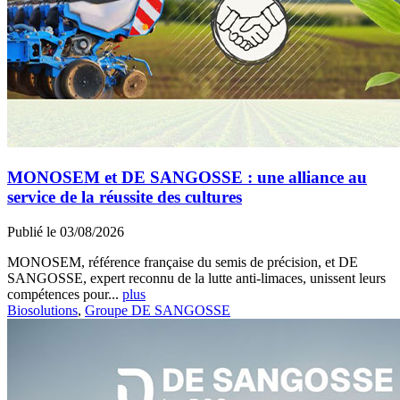
MONOSEM et DE SANGOSSE : une alliance au
service de la réussite des cultures
Publié le 03/08/2026
MONOSEM, référence française du semis de précision, et DE
SANGOSSE, expert reconnu de la lutte anti-limaces, unissent leurs
compétences pour...
plus
Biosolutions
,
Groupe DE SANGOSSE