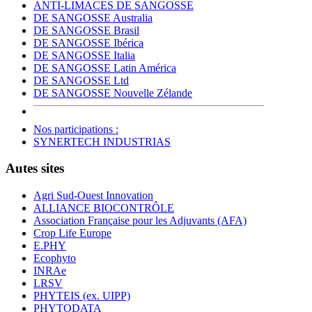
ANTI-LIMACES DE SANGOSSE
DE SANGOSSE Australia
DE SANGOSSE Brasil
DE SANGOSSE Ibérica
DE SANGOSSE Italia
DE SANGOSSE Latin América
DE SANGOSSE Ltd
DE SANGOSSE Nouvelle Zélande
Nos participations :
SYNERTECH INDUSTRIAS
Autes sites
Agri Sud-Ouest Innovation
ALLIANCE BIOCONTRÔLE
Association Française pour les Adjuvants (AFA)
Crop Life Europe
E.PHY
Ecophyto
INRAe
LRSV
PHYTEIS (ex. UIPP)
PHYTODATA