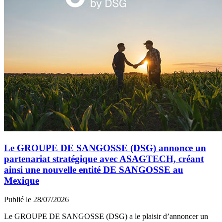
Le GROUPE DE SANGOSSE (DSG) annonce un
partenariat stratégique avec ASAGTECH, créant
ainsi une nouvelle entité DE SANGOSSE au
Mexique
Publié le 28/07/2026
Le GROUPE DE SANGOSSE (DSG) a le plaisir d’annoncer un