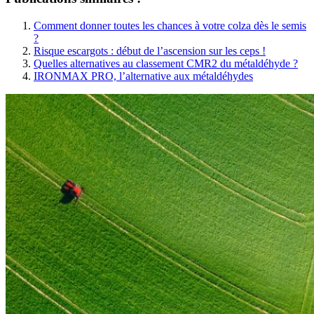
Comment donner toutes les chances à votre colza dès le semis
?
Risque escargots : début de l’ascension sur les ceps !
Quelles alternatives au classement CMR2 du métaldéhyde ?
IRONMAX PRO, l’alternative aux métaldéhydes