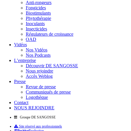
Anti-rongeurs
Fongicides
Biostimulants
Phytothérapie
Inoculants
Insecticides
Régulateurs de croissance
OAD
Vidéos
Nos Vidéos
Nos Podcasts
L’entreprise
Découvrir DE SANGOSSE
Nous rejoindre
Accès Weblog
Presse
Revue de presse
Communiqués de presse
Logothèque
Contact
NOUS REJOINDRE
Groupe DE SANGOSSE
Site réservé aux professionnels
Positive
Production