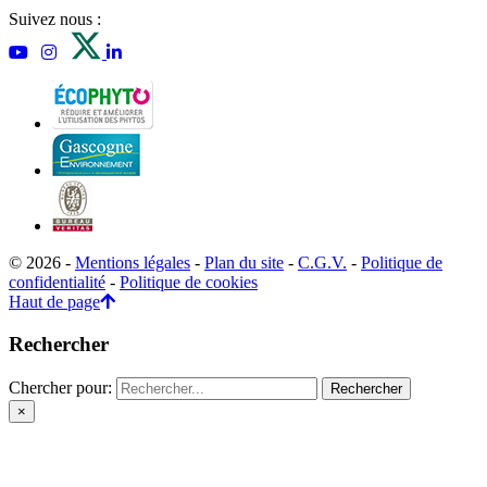
Suivez nous :
© 2026 -
Mentions légales
-
Plan du site
-
C.G.V.
-
Politique de
confidentialité
-
Politique de cookies
Haut de page
Rechercher
Chercher pour:
×