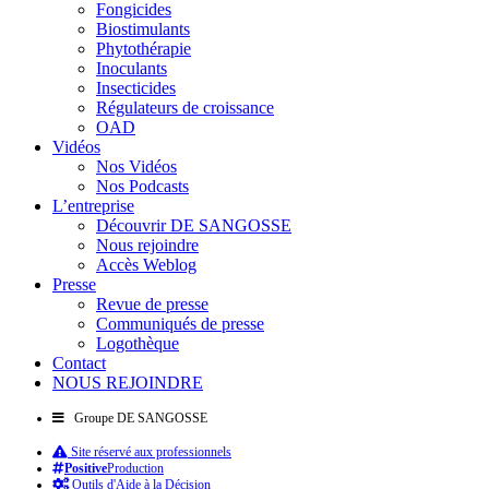
Fongicides
Biostimulants
Phytothérapie
Inoculants
Insecticides
Régulateurs de croissance
OAD
Vidéos
Nos Vidéos
Nos Podcasts
L’entreprise
Découvrir DE SANGOSSE
Nous rejoindre
Accès Weblog
Presse
Revue de presse
Communiqués de presse
Logothèque
Contact
NOUS REJOINDRE
Groupe DE SANGOSSE
Site réservé aux professionnels
Positive
Production
Outils d'Aide à la Décision