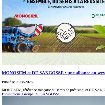
MONOSEM et DE SANGOSSE : une alliance au service 
Publié le 03/08/2026
MONOSEM, référence française du semis de précision, et DE SANGOSS
Biosolutions
,
Groupe DE SANGOSSE