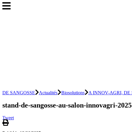
DE SANGOSSE
Actualités
Biosolutions
A INNOV-AGRI, DE SAN
stand-de-sangosse-au-salon-innovagri-2025
Tweet