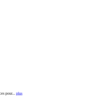
es pour...
plus