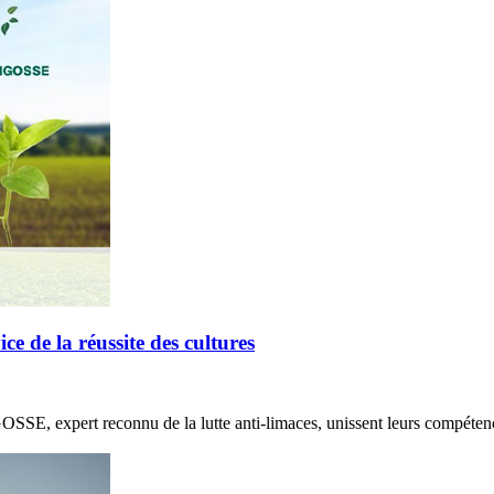
de la réussite des cultures
E, expert reconnu de la lutte anti-limaces, unissent leurs compétenc