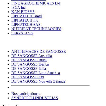
FINE AGROCHEMICALS Ltd
ISCA Inc
KAN BIOSYS
LIPHATECH Brasil
LIPHATECH Inc
LIPHATECH SAS
NUTRIENT TECHNOLOGIES
SERVALESA
ANTI-LIMACES DE SANGOSSE
DE SANGOSSE Australia
DE SANGOSSE Brasil
DE SANGOSSE Ibérica
DE SANGOSSE Italia
DE SANGOSSE Latin América
DE SANGOSSE Ltd
DE SANGOSSE Nouvelle Zélande
Nos participations :
SYNERTECH INDUSTRIAS