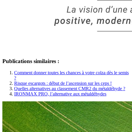
Publications similaires :
Comment donner toutes les chances à votre colza dès le semis
?
Risque escargots : début de l’ascension sur les ceps !
Quelles alternatives au classement CMR2 du métaldéhyde ?
IRONMAX PRO, l’alternative aux métaldéhydes