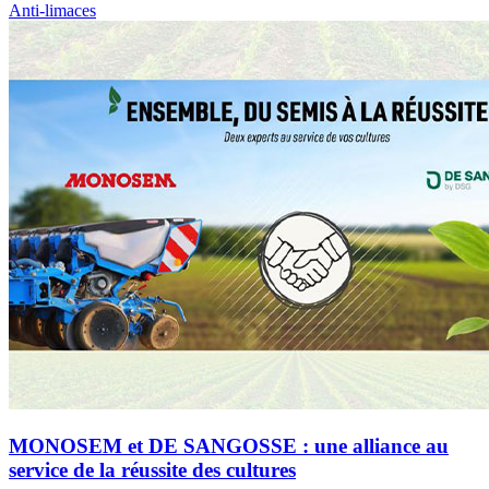
Anti-limaces
MONOSEM et DE SANGOSSE : une alliance au
service de la réussite des cultures