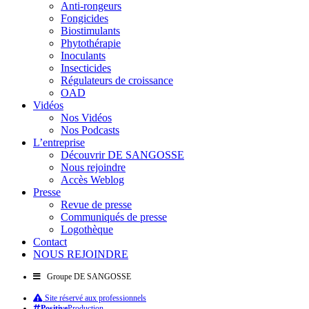
Anti-rongeurs
Fongicides
Biostimulants
Phytothérapie
Inoculants
Insecticides
Régulateurs de croissance
OAD
Vidéos
Nos Vidéos
Nos Podcasts
L’entreprise
Découvrir DE SANGOSSE
Nous rejoindre
Accès Weblog
Presse
Revue de presse
Communiqués de presse
Logothèque
Contact
NOUS REJOINDRE
Groupe DE SANGOSSE
Site réservé aux professionnels
Positive
Production