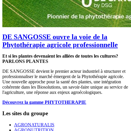
DE SANGOSSE ouvre la voie de la
Phytothérapie agricole professionnelle
Et si les plantes devenaient les alliées de toutes les cultures?
PARLONS PLANTES
DE SANGOSSE devient le premier acteur industriel à structurer et
professionnaliser le marché émergent de la Phytothérapie agricole.
Une nouvelle approche pour la santé des plantes, une intégration
cohérente dans les Biosolutions, un savoir-faire unique au service de
l'agriculture, une réponse aux enjeux agroécologiques.
Découvrez la gamme PHYTOTHERAPIE
Les sites du groupe
AGRONATURALIS
AGRONUTRITION