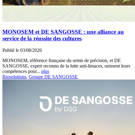
MONOSEM et DE SANGOSSE : une alliance au
service de la réussite des cultures
Publié le 03/08/2026
MONOSEM, référence française du semis de précision, et DE
SANGOSSE, expert reconnu de la lutte anti-limaces, unissent leurs
compétences pour...
plus
Biosolutions
,
Groupe DE SANGOSSE