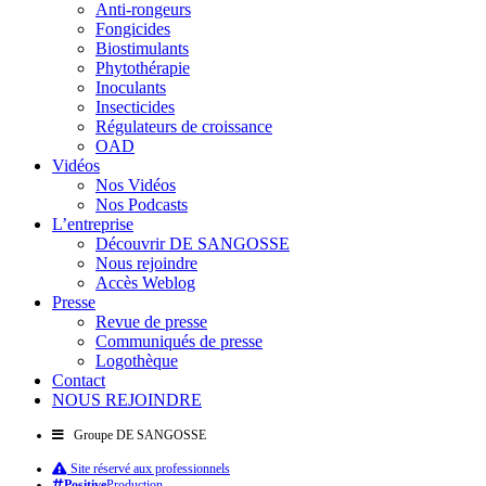
Anti-rongeurs
Fongicides
Biostimulants
Phytothérapie
Inoculants
Insecticides
Régulateurs de croissance
OAD
Vidéos
Nos Vidéos
Nos Podcasts
L’entreprise
Découvrir DE SANGOSSE
Nous rejoindre
Accès Weblog
Presse
Revue de presse
Communiqués de presse
Logothèque
Contact
NOUS REJOINDRE
Groupe DE SANGOSSE
Site réservé aux professionnels
Positive
Production