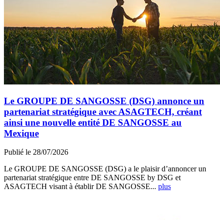
Le GROUPE DE SANGOSSE (DSG) annonce un
partenariat stratégique avec ASAGTECH, créant
ainsi une nouvelle entité DE SANGOSSE au
Mexique
Publié le 28/07/2026
Le GROUPE DE SANGOSSE (DSG) a le plaisir d’annoncer un
partenariat stratégique entre DE SANGOSSE by DSG et
ASAGTECH visant à établir DE SANGOSSE...
plus