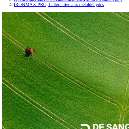
IRONMAX PRO, l’alternative aux métaldéhydes