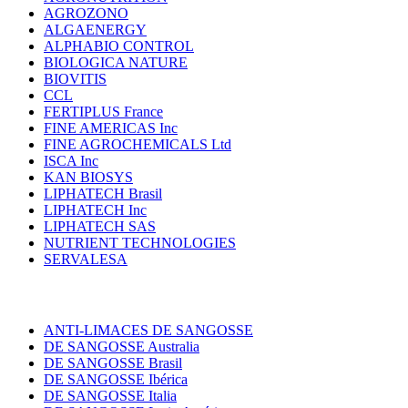
AGROZONO
ALGAENERGY
ALPHABIO CONTROL
BIOLOGICA NATURE
BIOVITIS
CCL
FERTIPLUS France
FINE AMERICAS Inc
FINE AGROCHEMICALS Ltd
ISCA Inc
KAN BIOSYS
LIPHATECH Brasil
LIPHATECH Inc
LIPHATECH SAS
NUTRIENT TECHNOLOGIES
SERVALESA
ANTI-LIMACES DE SANGOSSE
DE SANGOSSE Australia
DE SANGOSSE Brasil
DE SANGOSSE Ibérica
DE SANGOSSE Italia