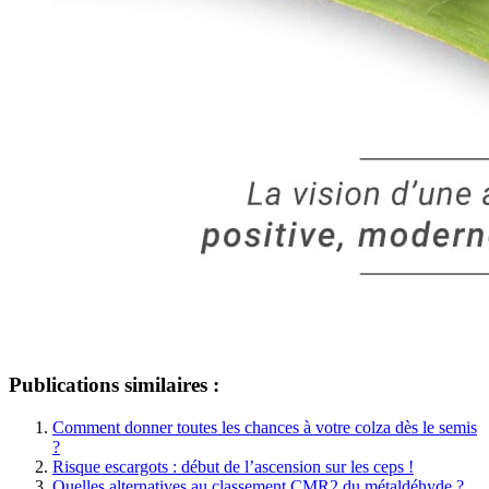
Publications similaires :
Comment donner toutes les chances à votre colza dès le semis
?
Risque escargots : début de l’ascension sur les ceps !
Quelles alternatives au classement CMR2 du métaldéhyde ?