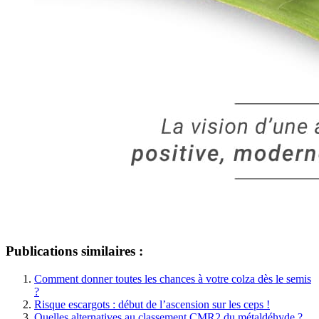
Publications similaires :
Comment donner toutes les chances à votre colza dès le semis
?
Risque escargots : début de l’ascension sur les ceps !
Quelles alternatives au classement CMR2 du métaldéhyde ?