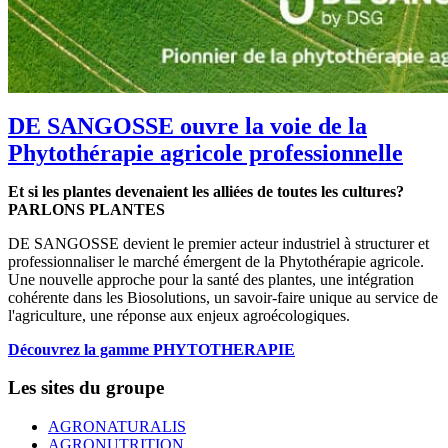
DE SANGOSSE ouvre la voie de la
Phytothérapie agricole professionnelle
Et si les plantes devenaient les alliées de toutes les cultures?
PARLONS PLANTES
DE SANGOSSE devient le premier acteur industriel à structurer et
professionnaliser le marché émergent de la Phytothérapie agricole.
Une nouvelle approche pour la santé des plantes, une intégration
cohérente dans les Biosolutions, un savoir-faire unique au service de
l'agriculture, une réponse aux enjeux agroécologiques.
Découvrez la gamme PHYTOTHERAPIE
Les sites du groupe
AGRONATURALIS
AGRONUTRITION