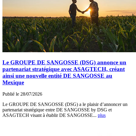
Le GROUPE DE SANGOSSE (DSG) annonce un
partenariat stratégique avec ASAGTECH, créant
ainsi une nouvelle entité DE SANGOSSE au
Mexique
Publié le 28/07/2026
Le GROUPE DE SANGOSSE (DSG) a le plaisir d’annoncer un
partenariat stratégique entre DE SANGOSSE by DSG et
ASAGTECH visant à établir DE SANGOSSE...
plus