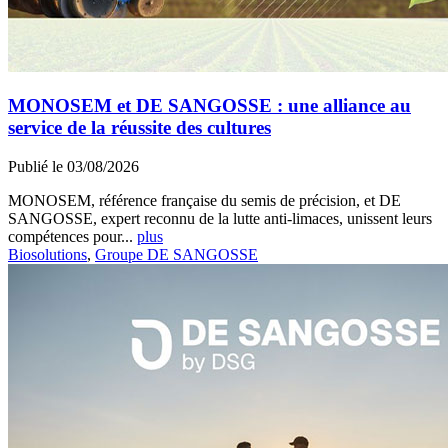
MONOSEM et DE SANGOSSE : une alliance au
service de la réussite des cultures
Publié le 03/08/2026
MONOSEM, référence française du semis de précision, et DE
SANGOSSE, expert reconnu de la lutte anti-limaces, unissent leurs
compétences pour...
plus
Biosolutions
,
Groupe DE SANGOSSE