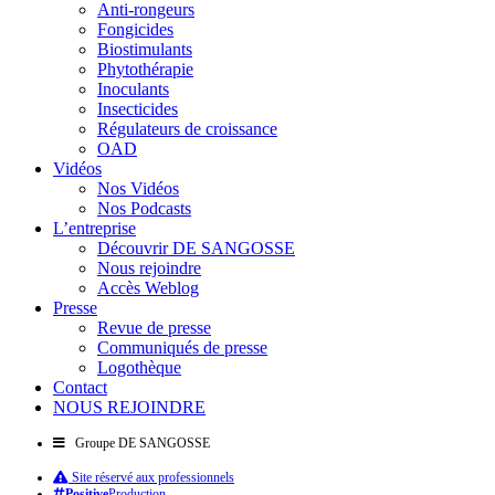
Anti-rongeurs
Fongicides
Biostimulants
Phytothérapie
Inoculants
Insecticides
Régulateurs de croissance
OAD
Vidéos
Nos Vidéos
Nos Podcasts
L’entreprise
Découvrir DE SANGOSSE
Nous rejoindre
Accès Weblog
Presse
Revue de presse
Communiqués de presse
Logothèque
Contact
NOUS REJOINDRE
Groupe DE SANGOSSE
Site réservé aux professionnels
Positive
Production