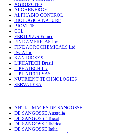
AGROZONO
ALGAENERGY
ALPHABIO CONTROL
BIOLOGICA NATURE
BIOVITIS
CCL
FERTIPLUS France
FINE AMERICAS Inc
FINE AGROCHEMICALS Ltd
ISCA Inc
KAN BIOSYS
LIPHATECH Brasil
LIPHATECH Inc
LIPHATECH SAS
NUTRIENT TECHNOLOGIES
SERVALESA
ANTI-LIMACES DE SANGOSSE
DE SANGOSSE Australia
DE SANGOSSE Brasil
DE SANGOSSE Ibérica
DE SANGOSSE Italia