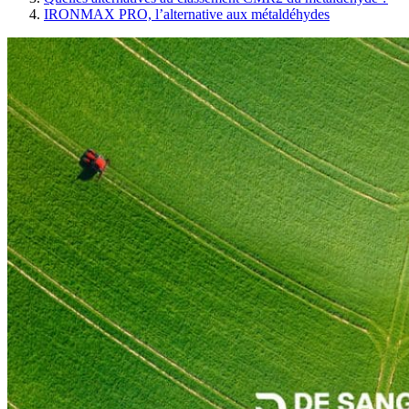
IRONMAX PRO, l’alternative aux métaldéhydes