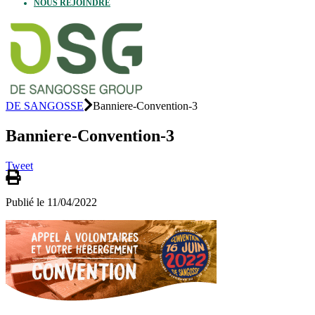
NOUS REJOINDRE
DE SANGOSSE
Banniere-Convention-3
Banniere-Convention-3
Tweet
Publié le 11/04/2022