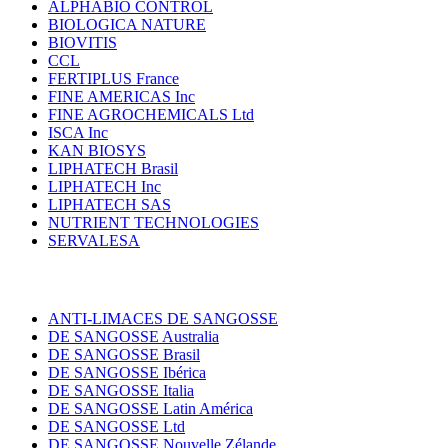
ALPHABIO CONTROL
BIOLOGICA NATURE
BIOVITIS
CCL
FERTIPLUS France
FINE AMERICAS Inc
FINE AGROCHEMICALS Ltd
ISCA Inc
KAN BIOSYS
LIPHATECH Brasil
LIPHATECH Inc
LIPHATECH SAS
NUTRIENT TECHNOLOGIES
SERVALESA
ANTI-LIMACES DE SANGOSSE
DE SANGOSSE Australia
DE SANGOSSE Brasil
DE SANGOSSE Ibérica
DE SANGOSSE Italia
DE SANGOSSE Latin América
DE SANGOSSE Ltd
DE SANGOSSE Nouvelle Zélande