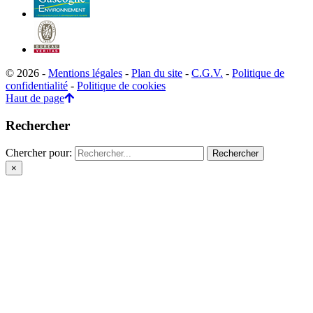
© 2026 -
Mentions légales
-
Plan du site
-
C.G.V.
-
Politique de
confidentialité
-
Politique de cookies
Haut de page
Rechercher
Chercher pour:
×