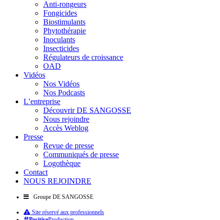
Anti-rongeurs
Fongicides
Biostimulants
Phytothérapie
Inoculants
Insecticides
Régulateurs de croissance
OAD
Vidéos
Nos Vidéos
Nos Podcasts
L’entreprise
Découvrir DE SANGOSSE
Nous rejoindre
Accès Weblog
Presse
Revue de presse
Communiqués de presse
Logothèque
Contact
NOUS REJOINDRE
Groupe DE SANGOSSE
Site réservé aux professionnels
Positive
Production