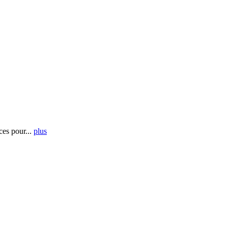
es pour...
plus