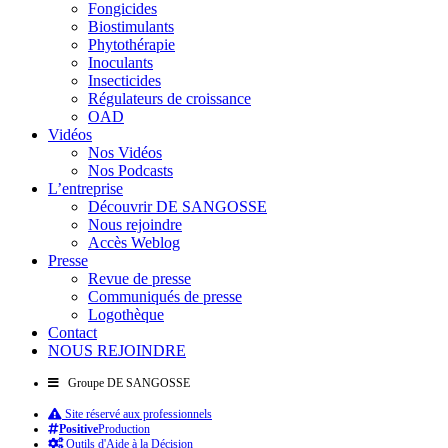
Fongicides
Biostimulants
Phytothérapie
Inoculants
Insecticides
Régulateurs de croissance
OAD
Vidéos
Nos Vidéos
Nos Podcasts
L’entreprise
Découvrir DE SANGOSSE
Nous rejoindre
Accès Weblog
Presse
Revue de presse
Communiqués de presse
Logothèque
Contact
NOUS REJOINDRE
Groupe DE SANGOSSE
Site réservé aux professionnels
Positive
Production
Outils d'Aide à la Décision