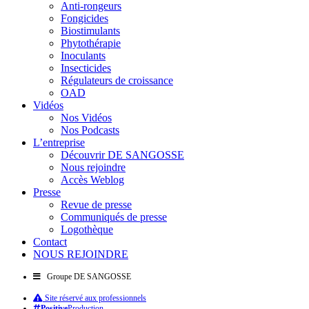
Anti-rongeurs
Fongicides
Biostimulants
Phytothérapie
Inoculants
Insecticides
Régulateurs de croissance
OAD
Vidéos
Nos Vidéos
Nos Podcasts
L’entreprise
Découvrir DE SANGOSSE
Nous rejoindre
Accès Weblog
Presse
Revue de presse
Communiqués de presse
Logothèque
Contact
NOUS REJOINDRE
Groupe DE SANGOSSE
Site réservé aux professionnels
Positive
Production