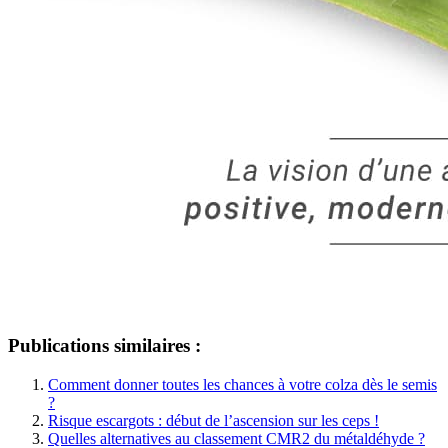
Publications similaires :
Comment donner toutes les chances à votre colza dès le semis
?
Risque escargots : début de l’ascension sur les ceps !
Quelles alternatives au classement CMR2 du métaldéhyde ?