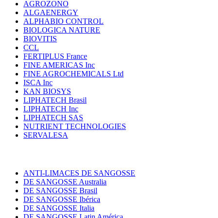
AGROZONO
ALGAENERGY
ALPHABIO CONTROL
BIOLOGICA NATURE
BIOVITIS
CCL
FERTIPLUS France
FINE AMERICAS Inc
FINE AGROCHEMICALS Ltd
ISCA Inc
KAN BIOSYS
LIPHATECH Brasil
LIPHATECH Inc
LIPHATECH SAS
NUTRIENT TECHNOLOGIES
SERVALESA
ANTI-LIMACES DE SANGOSSE
DE SANGOSSE Australia
DE SANGOSSE Brasil
DE SANGOSSE Ibérica
DE SANGOSSE Italia
DE SANGOSSE Latin América