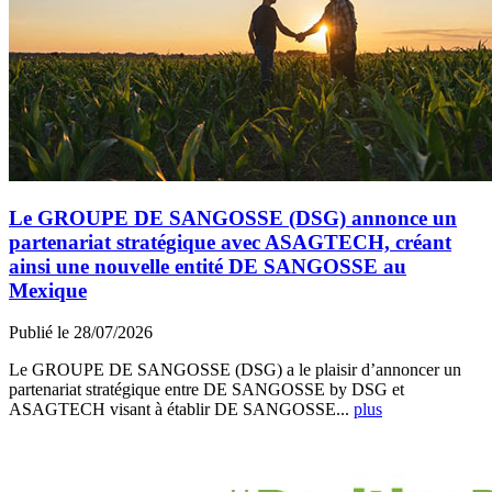
Le GROUPE DE SANGOSSE (DSG) annonce un
partenariat stratégique avec ASAGTECH, créant
ainsi une nouvelle entité DE SANGOSSE au
Mexique
Publié le 28/07/2026
Le GROUPE DE SANGOSSE (DSG) a le plaisir d’annoncer un
partenariat stratégique entre DE SANGOSSE by DSG et
ASAGTECH visant à établir DE SANGOSSE...
plus