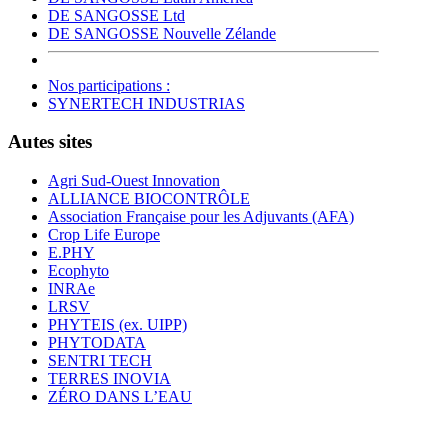
DE SANGOSSE Ltd
DE SANGOSSE Nouvelle Zélande
Nos participations :
SYNERTECH INDUSTRIAS
Autes sites
Agri Sud-Ouest Innovation
ALLIANCE BIOCONTRÔLE
Association Française pour les Adjuvants (AFA)
Crop Life Europe
E.PHY
Ecophyto
INRAe
LRSV
PHYTEIS (ex. UIPP)
PHYTODATA
SENTRI TECH
TERRES INOVIA
ZÉRO DANS L’EAU