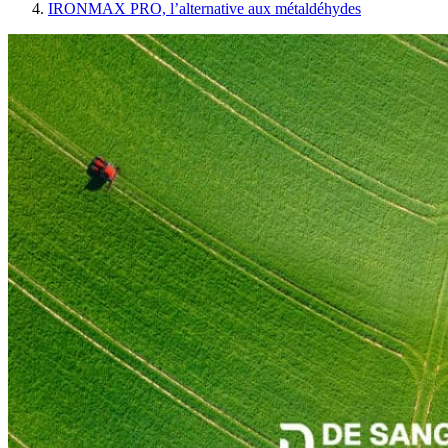
IRONMAX PRO, l’alternative aux métaldéhydes