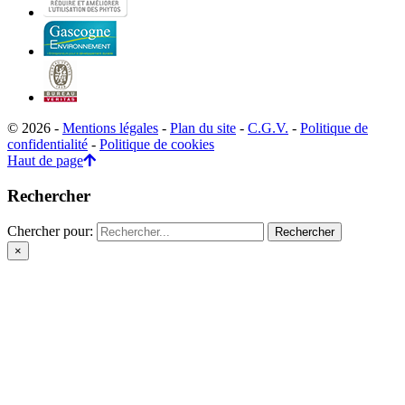
© 2026 -
Mentions légales
-
Plan du site
-
C.G.V.
-
Politique de
confidentialité
-
Politique de cookies
Haut de page
Rechercher
Chercher pour:
×