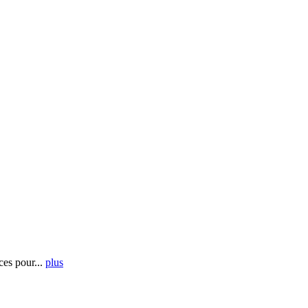
es pour...
plus