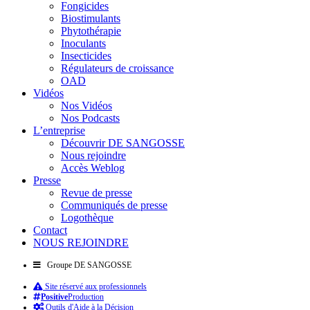
Fongicides
Biostimulants
Phytothérapie
Inoculants
Insecticides
Régulateurs de croissance
OAD
Vidéos
Nos Vidéos
Nos Podcasts
L’entreprise
Découvrir DE SANGOSSE
Nous rejoindre
Accès Weblog
Presse
Revue de presse
Communiqués de presse
Logothèque
Contact
NOUS REJOINDRE
Groupe DE SANGOSSE
Site réservé aux professionnels
Positive
Production
Outils d'Aide à la Décision