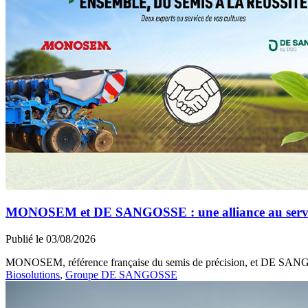
MONOSEM et DE SANGOSSE : une alliance au service 
Publié le 03/08/2026
MONOSEM, référence française du semis de précision, et DE SANGOSS
Biosolutions
,
Groupe DE SANGOSSE