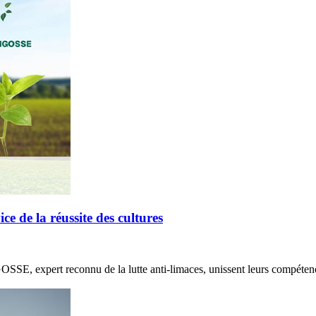
de la réussite des cultures
E, expert reconnu de la lutte anti-limaces, unissent leurs compétenc