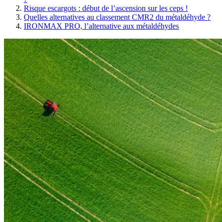
Risque escargots : début de l’ascension sur les ceps !
Quelles alternatives au classement CMR2 du métaldéhyde ?
IRONMAX PRO, l’alternative aux métaldéhydes