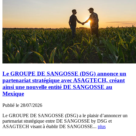
Le GROUPE DE SANGOSSE (DSG) annonce un
partenariat stratégique avec ASAGTECH, créant
ainsi une nouvelle entité DE SANGOSSE au
Mexique
Publié le 28/07/2026
Le GROUPE DE SANGOSSE (DSG) a le plaisir d’annoncer un
partenariat stratégique entre DE SANGOSSE by DSG et
ASAGTECH visant à établir DE SANGOSSE...
plus