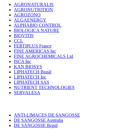
AGRONATURALIS
AGRONUTRITION
AGROZONO
ALGAENERGY
ALPHABIO CONTROL
BIOLOGICA NATURE
BIOVITIS
CCL
FERTIPLUS France
FINE AMERICAS Inc
FINE AGROCHEMICALS Ltd
ISCA Inc
KAN BIOSYS
LIPHATECH Brasil
LIPHATECH Inc
LIPHATECH SAS
NUTRIENT TECHNOLOGIES
SERVALESA
ANTI-LIMACES DE SANGOSSE
DE SANGOSSE Australia
DE SANGOSSE Brasil