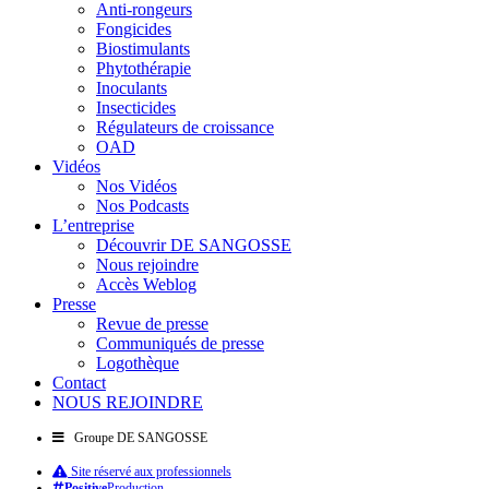
Anti-rongeurs
Fongicides
Biostimulants
Phytothérapie
Inoculants
Insecticides
Régulateurs de croissance
OAD
Vidéos
Nos Vidéos
Nos Podcasts
L’entreprise
Découvrir DE SANGOSSE
Nous rejoindre
Accès Weblog
Presse
Revue de presse
Communiqués de presse
Logothèque
Contact
NOUS REJOINDRE
Groupe DE SANGOSSE
Site réservé aux professionnels
Positive
Production