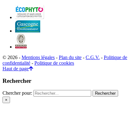
© 2026 -
Mentions légales
-
Plan du site
-
C.G.V.
-
Politique de
confidentialité
-
Politique de cookies
Haut de page
Rechercher
Chercher pour:
×