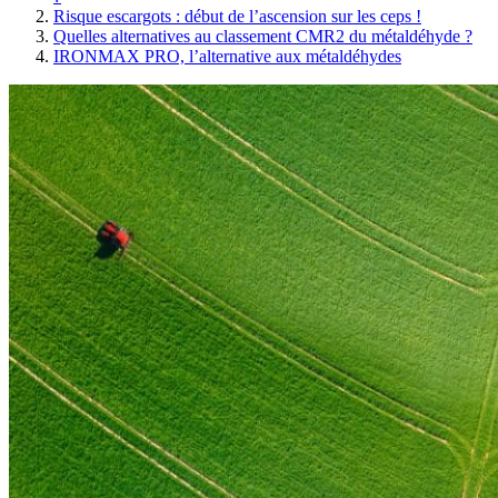
Risque escargots : début de l’ascension sur les ceps !
Quelles alternatives au classement CMR2 du métaldéhyde ?
IRONMAX PRO, l’alternative aux métaldéhydes