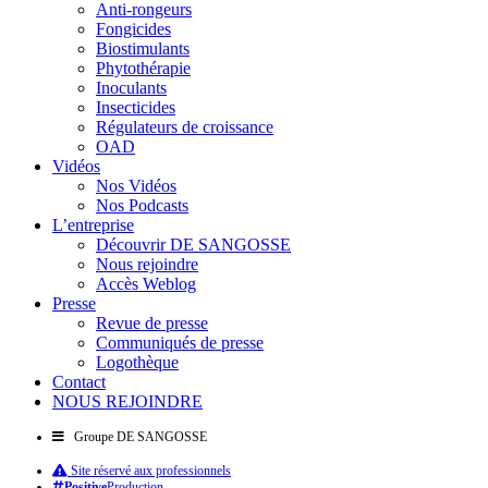
Anti-rongeurs
Fongicides
Biostimulants
Phytothérapie
Inoculants
Insecticides
Régulateurs de croissance
OAD
Vidéos
Nos Vidéos
Nos Podcasts
L’entreprise
Découvrir DE SANGOSSE
Nous rejoindre
Accès Weblog
Presse
Revue de presse
Communiqués de presse
Logothèque
Contact
NOUS REJOINDRE
Groupe DE SANGOSSE
Site réservé aux professionnels
Positive
Production