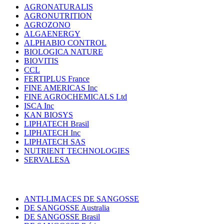
AGRONATURALIS
AGRONUTRITION
AGROZONO
ALGAENERGY
ALPHABIO CONTROL
BIOLOGICA NATURE
BIOVITIS
CCL
FERTIPLUS France
FINE AMERICAS Inc
FINE AGROCHEMICALS Ltd
ISCA Inc
KAN BIOSYS
LIPHATECH Brasil
LIPHATECH Inc
LIPHATECH SAS
NUTRIENT TECHNOLOGIES
SERVALESA
ANTI-LIMACES DE SANGOSSE
DE SANGOSSE Australia
DE SANGOSSE Brasil