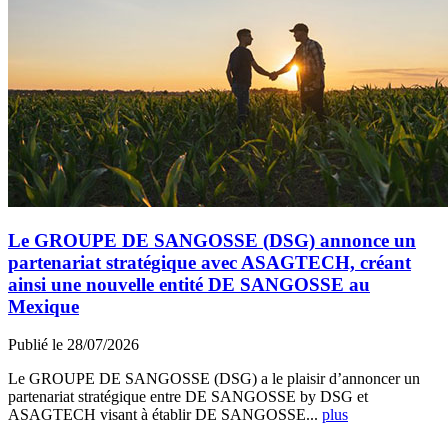
Le GROUPE DE SANGOSSE (DSG) annonce un
partenariat stratégique avec ASAGTECH, créant
ainsi une nouvelle entité DE SANGOSSE au
Mexique
Publié le 28/07/2026
Le GROUPE DE SANGOSSE (DSG) a le plaisir d’annoncer un
partenariat stratégique entre DE SANGOSSE by DSG et
ASAGTECH visant à établir DE SANGOSSE...
plus