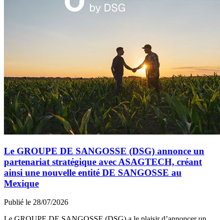
Le GROUPE DE SANGOSSE (DSG) annonce un
partenariat stratégique avec ASAGTECH, créant
ainsi une nouvelle entité DE SANGOSSE au
Mexique
Publié le 28/07/2026
Le GROUPE DE SANGOSSE (DSG) a le plaisir d’annoncer un