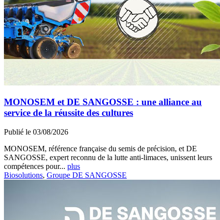
MONOSEM et DE SANGOSSE : une alliance au
service de la réussite des cultures
Publié le 03/08/2026
MONOSEM, référence française du semis de précision, et DE
SANGOSSE, expert reconnu de la lutte anti-limaces, unissent leurs
compétences pour...
plus
Biosolutions
,
Groupe DE SANGOSSE