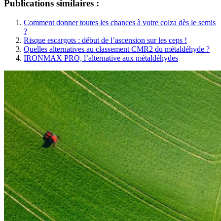
Publications similaires :
Comment donner toutes les chances à votre colza dès le semis
?
Risque escargots : début de l’ascension sur les ceps !
Quelles alternatives au classement CMR2 du métaldéhyde ?
IRONMAX PRO, l’alternative aux métaldéhydes