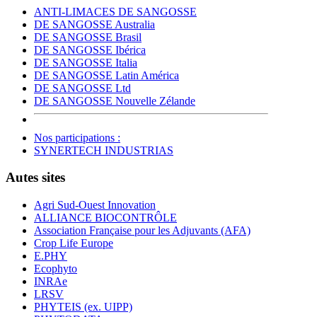
ANTI-LIMACES DE SANGOSSE
DE SANGOSSE Australia
DE SANGOSSE Brasil
DE SANGOSSE Ibérica
DE SANGOSSE Italia
DE SANGOSSE Latin América
DE SANGOSSE Ltd
DE SANGOSSE Nouvelle Zélande
Nos participations :
SYNERTECH INDUSTRIAS
Autes sites
Agri Sud-Ouest Innovation
ALLIANCE BIOCONTRÔLE
Association Française pour les Adjuvants (AFA)
Crop Life Europe
E.PHY
Ecophyto
INRAe
LRSV
PHYTEIS (ex. UIPP)