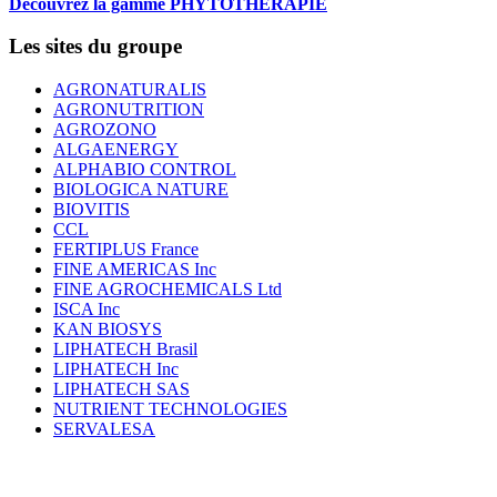
Découvrez la gamme PHYTOTHERAPIE
Les sites du groupe
AGRONATURALIS
AGRONUTRITION
AGROZONO
ALGAENERGY
ALPHABIO CONTROL
BIOLOGICA NATURE
BIOVITIS
CCL
FERTIPLUS France
FINE AMERICAS Inc
FINE AGROCHEMICALS Ltd
ISCA Inc
KAN BIOSYS
LIPHATECH Brasil
LIPHATECH Inc
LIPHATECH SAS
NUTRIENT TECHNOLOGIES
SERVALESA