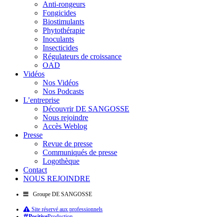
Anti-rongeurs
Fongicides
Biostimulants
Phytothérapie
Inoculants
Insecticides
Régulateurs de croissance
OAD
Vidéos
Nos Vidéos
Nos Podcasts
L’entreprise
Découvrir DE SANGOSSE
Nous rejoindre
Accès Weblog
Presse
Revue de presse
Communiqués de presse
Logothèque
Contact
NOUS REJOINDRE
Groupe DE SANGOSSE
Site réservé aux professionnels
Positive
Production