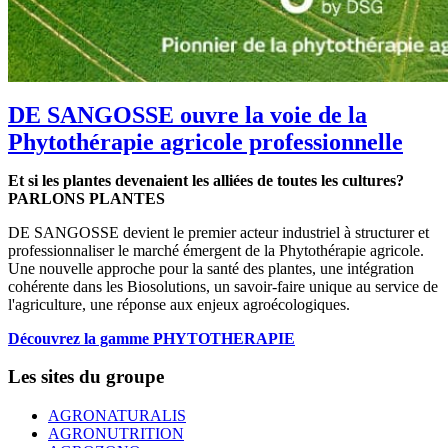
DE SANGOSSE ouvre la voie de la
Phytothérapie agricole professionnelle
Et si les plantes devenaient les alliées de toutes les cultures?
PARLONS PLANTES
DE SANGOSSE devient le premier acteur industriel à structurer et
professionnaliser le marché émergent de la Phytothérapie agricole.
Une nouvelle approche pour la santé des plantes, une intégration
cohérente dans les Biosolutions, un savoir-faire unique au service de
l'agriculture, une réponse aux enjeux agroécologiques.
Découvrez la gamme PHYTOTHERAPIE
Les sites du groupe
AGRONATURALIS
AGRONUTRITION