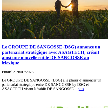
Le GROUPE DE SANGOSSE (DSG) annonce un
partenariat stratégique avec ASAGTECH, créant
ainsi une nouvelle entité DE SANGOSSE au
Mexique
Publié le 28/07/2026
Le GROUPE DE SANGOSSE (DSG) a le plaisir d’annoncer un
partenariat stratégique entre DE SANGOSSE by DSG et
ASAGTECH visant à établir DE SANGOSSE...
plus