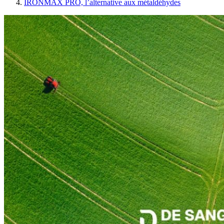
IRONMAX PRO, l’alternative aux métaldéhydes