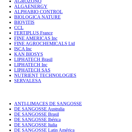
AGROZONO
ALGAENERGY
ALPHABIO CONTROL
BIOLOGICA NATURE
BIOVITIS
CCL
FERTIPLUS France
FINE AMERICAS Inc
FINE AGROCHEMICALS Ltd
ISCA Inc
KAN BIOSYS
LIPHATECH Brasil
LIPHATECH Inc
LIPHATECH SAS
NUTRIENT TECHNOLOGIES
SERVALESA
ANTI-LIMACES DE SANGOSSE
DE SANGOSSE Australia
DE SANGOSSE Brasil
DE SANGOSSE Ibérica
DE SANGOSSE Italia
DE SANGOSSE Latin América