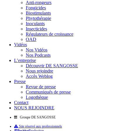
Anti-rongeurs
Fongicides
Biostimulants
Phytothérapie
Inoculants
Insecticides
Régulateurs de croissance
OAD
Vidéos
Nos Vidéos
Nos Podcasts
L’entreprise
Découvrir DE SANGOSSE
Nous rejoindre
Accès Weblog
Presse
Revue de presse
Communiqués de presse
Logothèque
Contact
NOUS REJOINDRE
Groupe DE SANGOSSE
Site réservé aux professionnels
Positive
Production