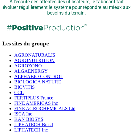
A l’écoute des attentes des utilisateurs, le fabricant fait
évoluer régulièrement le système pour répondre au mieux aux
besoins du terrain.
Les sites du groupe
AGRONATURALIS
AGRONUTRITION
AGROZONO
ALGAENERGY
ALPHABIO CONTROL
BIOLOGICA NATURE
BIOVITIS
CCL
FERTIPLUS France
FINE AMERICAS Inc
FINE AGROCHEMICALS Ltd
ISCA Inc
KAN BIOSYS
LIPHATECH Brasil
LIPHATECH Inc