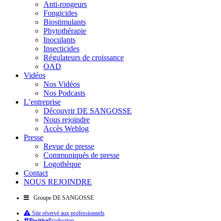
Anti-rongeurs
Fongicides
Biostimulants
Phytothérapie
Inoculants
Insecticides
Régulateurs de croissance
OAD
Vidéos
Nos Vidéos
Nos Podcasts
L’entreprise
Découvrir DE SANGOSSE
Nous rejoindre
Accès Weblog
Presse
Revue de presse
Communiqués de presse
Logothèque
Contact
NOUS REJOINDRE
Groupe DE SANGOSSE
Site réservé aux professionnels
Positive
Production