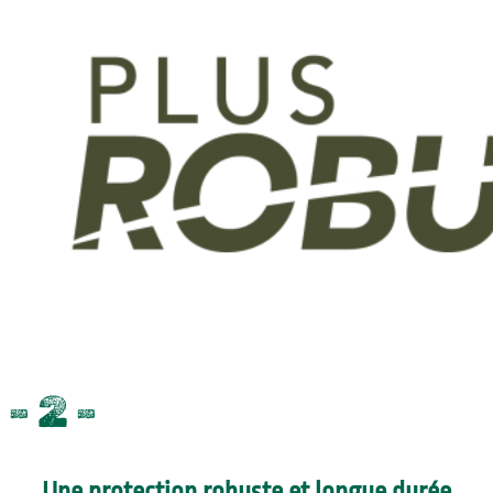
- 2 -
Une protection robuste et longue durée