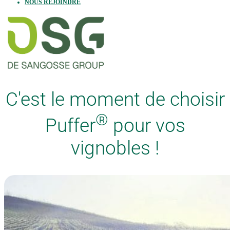
NOUS REJOINDRE
C'est le moment de choisir
®
Puffer
pour vos
vignobles !