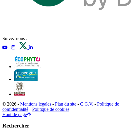
Suivez nous :
© 2026 -
Mentions légales
-
Plan du site
-
C.G.V.
-
Politique de
confidentialité
-
Politique de cookies
Haut de page
Rechercher