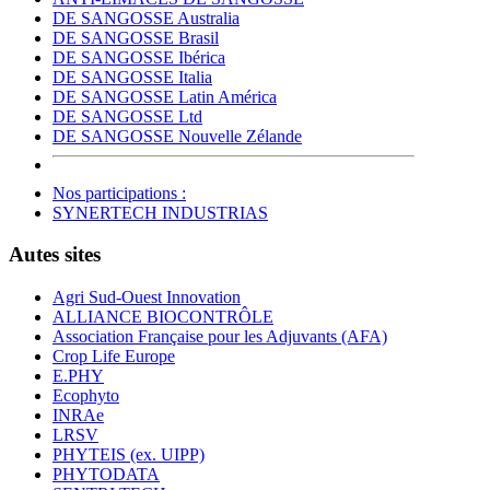
DE SANGOSSE Australia
DE SANGOSSE Brasil
DE SANGOSSE Ibérica
DE SANGOSSE Italia
DE SANGOSSE Latin América
DE SANGOSSE Ltd
DE SANGOSSE Nouvelle Zélande
Nos participations :
SYNERTECH INDUSTRIAS
Autes sites
Agri Sud-Ouest Innovation
ALLIANCE BIOCONTRÔLE
Association Française pour les Adjuvants (AFA)
Crop Life Europe
E.PHY
Ecophyto
INRAe
LRSV
PHYTEIS (ex. UIPP)
PHYTODATA