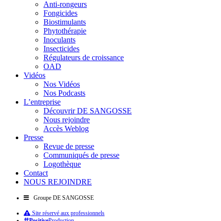
Anti-rongeurs
Fongicides
Biostimulants
Phytothérapie
Inoculants
Insecticides
Régulateurs de croissance
OAD
Vidéos
Nos Vidéos
Nos Podcasts
L’entreprise
Découvrir DE SANGOSSE
Nous rejoindre
Accès Weblog
Presse
Revue de presse
Communiqués de presse
Logothèque
Contact
NOUS REJOINDRE
Groupe DE SANGOSSE
Site réservé aux professionnels
Positive
Production