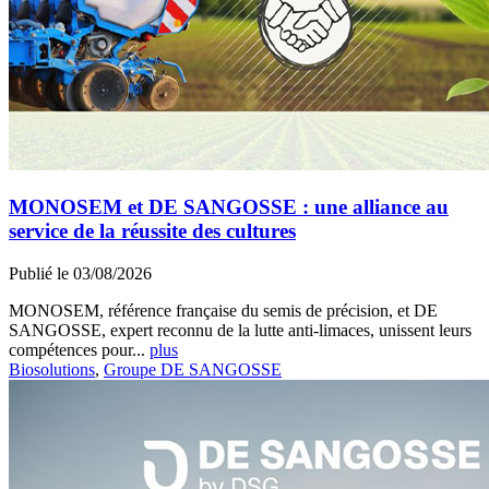
MONOSEM et DE SANGOSSE : une alliance au
service de la réussite des cultures
Publié le 03/08/2026
MONOSEM, référence française du semis de précision, et DE
SANGOSSE, expert reconnu de la lutte anti-limaces, unissent leurs
compétences pour...
plus
Biosolutions
,
Groupe DE SANGOSSE