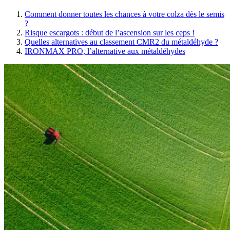
Comment donner toutes les chances à votre colza dès le semis
?
Risque escargots : début de l’ascension sur les ceps !
Quelles alternatives au classement CMR2 du métaldéhyde ?
IRONMAX PRO, l’alternative aux métaldéhydes