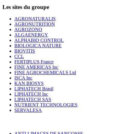
Les sites du groupe
AGRONATURALIS
AGRONUTRITION
AGROZONO
ALGAENERGY
ALPHABIO CONTROL
BIOLOGICA NATURE
BIOVITIS
CCL
FERTIPLUS France
FINE AMERICAS Inc
FINE AGROCHEMICALS Ltd
ISCA Inc
KAN BIOSYS
LIPHATECH Brasil
LIPHATECH Inc
LIPHATECH SAS
NUTRIENT TECHNOLOGIES
SERVALESA
ANTI-LIMACES DE SANGOSSE