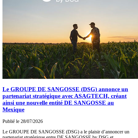
Le GROUPE DE SANGOSSE (DSG) annonce un
partenariat stratégique avec ASAGTECH, créant
ainsi une nouvelle entité DE SANGOSSE au
Mexique
Publié le 28/07/2026
Le GROUPE DE SANGOSSE (DSG) a le plaisir d’annoncer un
partenariat stratégique entre DE SANGOSSE by DSG et