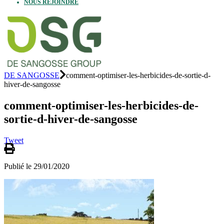
NOUS REJOINDRE
DE SANGOSSE
comment-optimiser-les-herbicides-de-sortie-d-
hiver-de-sangosse
comment-optimiser-les-herbicides-de-
sortie-d-hiver-de-sangosse
Tweet
Publié le 29/01/2020