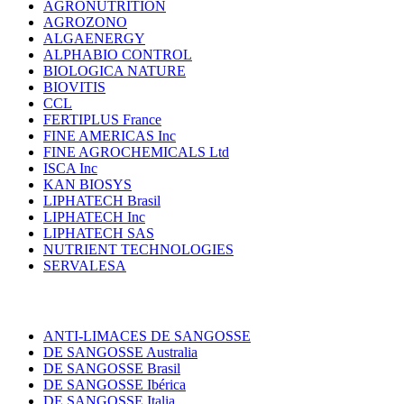
AGRONUTRITION
AGROZONO
ALGAENERGY
ALPHABIO CONTROL
BIOLOGICA NATURE
BIOVITIS
CCL
FERTIPLUS France
FINE AMERICAS Inc
FINE AGROCHEMICALS Ltd
ISCA Inc
KAN BIOSYS
LIPHATECH Brasil
LIPHATECH Inc
LIPHATECH SAS
NUTRIENT TECHNOLOGIES
SERVALESA
ANTI-LIMACES DE SANGOSSE
DE SANGOSSE Australia
DE SANGOSSE Brasil
DE SANGOSSE Ibérica
DE SANGOSSE Italia