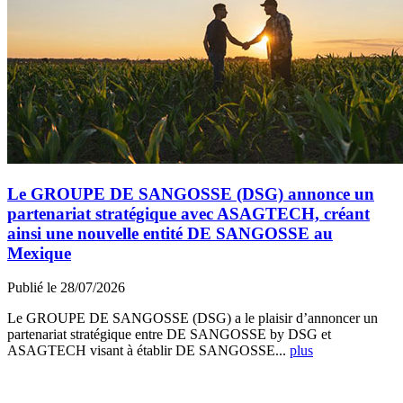
Le GROUPE DE SANGOSSE (DSG) annonce un
partenariat stratégique avec ASAGTECH, créant
ainsi une nouvelle entité DE SANGOSSE au
Mexique
Publié le 28/07/2026
Le GROUPE DE SANGOSSE (DSG) a le plaisir d’annoncer un
partenariat stratégique entre DE SANGOSSE by DSG et
ASAGTECH visant à établir DE SANGOSSE...
plus