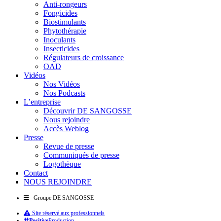
Anti-rongeurs
Fongicides
Biostimulants
Phytothérapie
Inoculants
Insecticides
Régulateurs de croissance
OAD
Vidéos
Nos Vidéos
Nos Podcasts
L’entreprise
Découvrir DE SANGOSSE
Nous rejoindre
Accès Weblog
Presse
Revue de presse
Communiqués de presse
Logothèque
Contact
NOUS REJOINDRE
Groupe DE SANGOSSE
Site réservé aux professionnels
Positive
Production