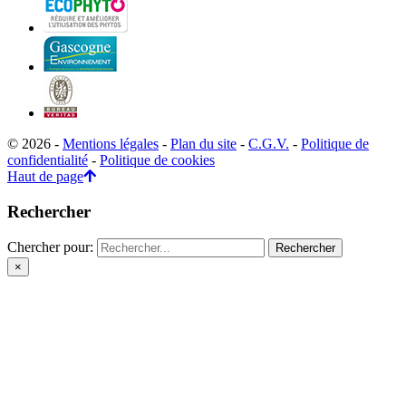
© 2026 -
Mentions légales
-
Plan du site
-
C.G.V.
-
Politique de
confidentialité
-
Politique de cookies
Haut de page
Rechercher
Chercher pour:
×