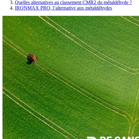
Quelles alternatives au classement CMR2 du métaldéhyde ?
IRONMAX PRO, l’alternative aux métaldéhydes