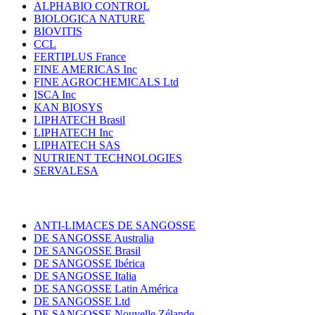
ALPHABIO CONTROL
BIOLOGICA NATURE
BIOVITIS
CCL
FERTIPLUS France
FINE AMERICAS Inc
FINE AGROCHEMICALS Ltd
ISCA Inc
KAN BIOSYS
LIPHATECH Brasil
LIPHATECH Inc
LIPHATECH SAS
NUTRIENT TECHNOLOGIES
SERVALESA
ANTI-LIMACES DE SANGOSSE
DE SANGOSSE Australia
DE SANGOSSE Brasil
DE SANGOSSE Ibérica
DE SANGOSSE Italia
DE SANGOSSE Latin América
DE SANGOSSE Ltd
DE SANGOSSE Nouvelle Zélande