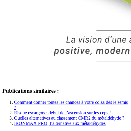
Publications similaires :
Comment donner toutes les chances à votre colza dès le semis
?
Risque escargots : début de l’ascension sur les ceps !
Quelles alternatives au classement CMR2 du métaldéhyde ?
IRONMAX PRO, l’alternative aux métaldéhydes