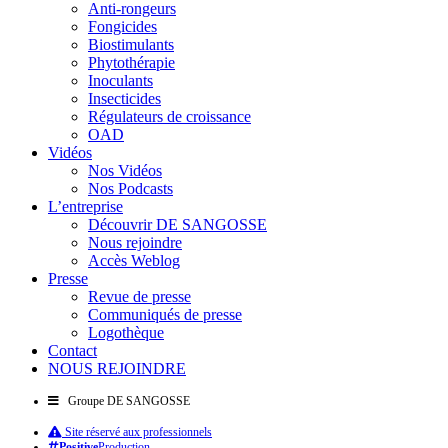
Anti-rongeurs
Fongicides
Biostimulants
Phytothérapie
Inoculants
Insecticides
Régulateurs de croissance
OAD
Vidéos
Nos Vidéos
Nos Podcasts
L’entreprise
Découvrir DE SANGOSSE
Nous rejoindre
Accès Weblog
Presse
Revue de presse
Communiqués de presse
Logothèque
Contact
NOUS REJOINDRE
Groupe DE SANGOSSE
Site réservé aux professionnels
Positive
Production