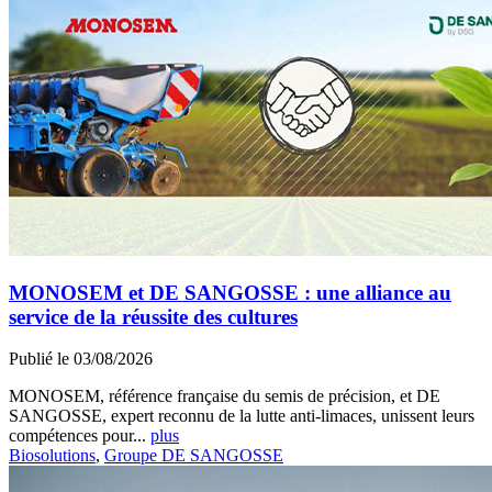
MONOSEM et DE SANGOSSE : une alliance au
service de la réussite des cultures
Publié le 03/08/2026
MONOSEM, référence française du semis de précision, et DE
SANGOSSE, expert reconnu de la lutte anti-limaces, unissent leurs
compétences pour...
plus
Biosolutions
,
Groupe DE SANGOSSE