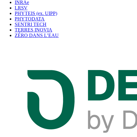
INRAe
LRSV
PHYTEIS (ex. UIPP)
PHYTODATA
SENTRI TECH
TERRES INOVIA
ZÉRO DANS L’EAU