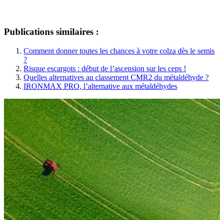
Publications similaires :
Comment donner toutes les chances à votre colza dès le semis
?
Risque escargots : début de l’ascension sur les ceps !
Quelles alternatives au classement CMR2 du métaldéhyde ?
IRONMAX PRO, l’alternative aux métaldéhydes