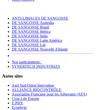
ANTI-LIMACES DE SANGOSSE
DE SANGOSSE Australia
DE SANGOSSE Brasil
DE SANGOSSE Ibérica
DE SANGOSSE Italia
DE SANGOSSE Latin América
DE SANGOSSE Ltd
DE SANGOSSE Nouvelle Zélande
Nos participations :
SYNERTECH INDUSTRIAS
Autes sites
Agri Sud-Ouest Innovation
ALLIANCE BIOCONTRÔLE
Association Française pour les Adjuvants (AFA)
Crop Life Europe
E.PHY
Ecophyto