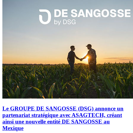
Le GROUPE DE SANGOSSE (DSG) annonce un
partenariat stratégique avec ASAGTECH, créant
ainsi une nouvelle entité DE SANGOSSE au
Mexique