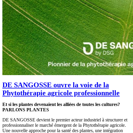
DE SANGOSSE ouvre la voie de la
Phytothérapie agricole professionnelle
Et si les plantes devenaient les alliées de toutes les cultures?
PARLONS PLANTES
DE SANGOSSE devient le premier acteur industriel à structurer et
professionnaliser le marché émergent de la Phytothérapie agricole.
Une nouvelle approche pour la santé des plantes, une intégration