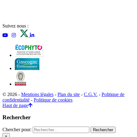
Suivez nous :
© 2026 -
Mentions légales
-
Plan du site
-
C.G.V.
-
Politique de
confidentialité
-
Politique de cookies
Haut de page
Rechercher
Chercher pour:
×