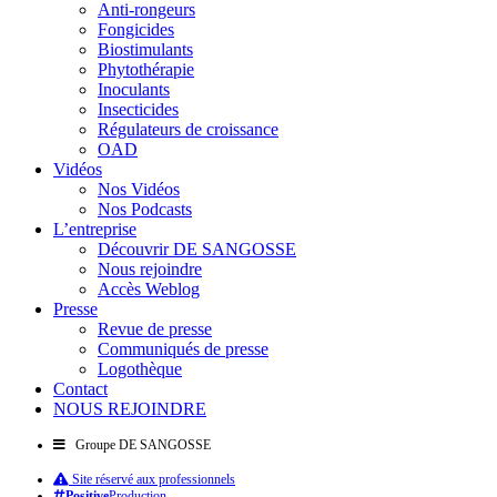
Anti-rongeurs
Fongicides
Biostimulants
Phytothérapie
Inoculants
Insecticides
Régulateurs de croissance
OAD
Vidéos
Nos Vidéos
Nos Podcasts
L’entreprise
Découvrir DE SANGOSSE
Nous rejoindre
Accès Weblog
Presse
Revue de presse
Communiqués de presse
Logothèque
Contact
NOUS REJOINDRE
Groupe DE SANGOSSE
Site réservé aux professionnels
Positive
Production