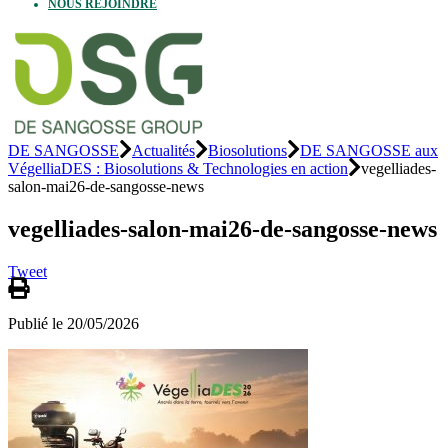
NOUS REJOINDRE
DE SANGOSSE
Actualités
Biosolutions
DE SANGOSSE aux
VégelliaDES : Biosolutions & Technologies en action
vegelliades-
salon-mai26-de-sangosse-news
vegelliades-salon-mai26-de-sangosse-news
Tweet
Publié le 20/05/2026