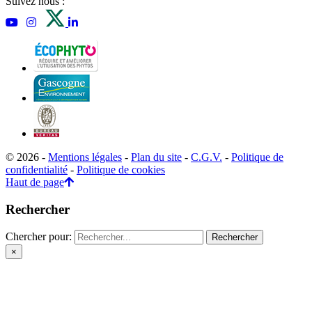
Suivez nous :
© 2026 -
Mentions légales
-
Plan du site
-
C.G.V.
-
Politique de
confidentialité
-
Politique de cookies
Haut de page
Rechercher
Chercher pour:
×