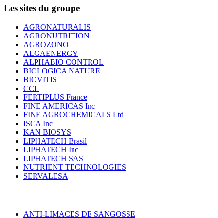
Les sites du groupe
AGRONATURALIS
AGRONUTRITION
AGROZONO
ALGAENERGY
ALPHABIO CONTROL
BIOLOGICA NATURE
BIOVITIS
CCL
FERTIPLUS France
FINE AMERICAS Inc
FINE AGROCHEMICALS Ltd
ISCA Inc
KAN BIOSYS
LIPHATECH Brasil
LIPHATECH Inc
LIPHATECH SAS
NUTRIENT TECHNOLOGIES
SERVALESA
ANTI-LIMACES DE SANGOSSE