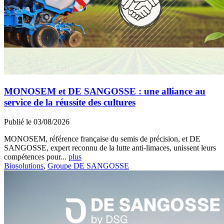
MONOSEM et DE SANGOSSE : une alliance au
service de la réussite des cultures
Publié le 03/08/2026
MONOSEM, référence française du semis de précision, et DE
SANGOSSE, expert reconnu de la lutte anti-limaces, unissent leurs
compétences pour...
plus
Biosolutions
,
Groupe DE SANGOSSE