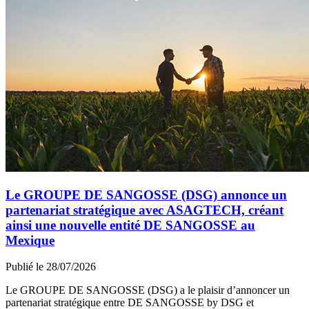
Le GROUPE DE SANGOSSE (DSG) annonce un
partenariat stratégique avec ASAGTECH, créant
ainsi une nouvelle entité DE SANGOSSE au
Mexique
Publié le 28/07/2026
Le GROUPE DE SANGOSSE (DSG) a le plaisir d’annoncer un
partenariat stratégique entre DE SANGOSSE by DSG et