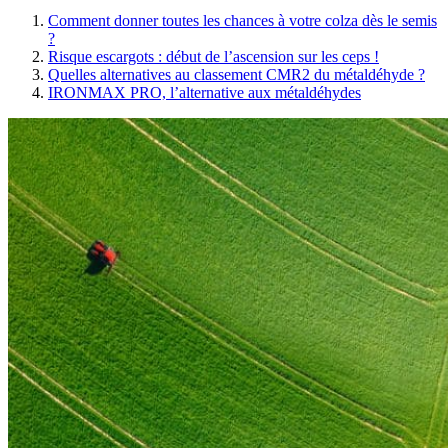
Comment donner toutes les chances à votre colza dès le semis
?
Risque escargots : début de l’ascension sur les ceps !
Quelles alternatives au classement CMR2 du métaldéhyde ?
IRONMAX PRO, l’alternative aux métaldéhydes