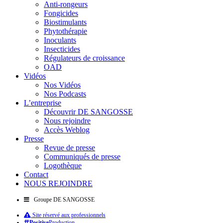
Anti-rongeurs
Fongicides
Biostimulants
Phytothérapie
Inoculants
Insecticides
Régulateurs de croissance
OAD
Vidéos
Nos Vidéos
Nos Podcasts
L’entreprise
Découvrir DE SANGOSSE
Nous rejoindre
Accès Weblog
Presse
Revue de presse
Communiqués de presse
Logothèque
Contact
NOUS REJOINDRE
Groupe DE SANGOSSE
Site réservé aux professionnels
Positive
Production