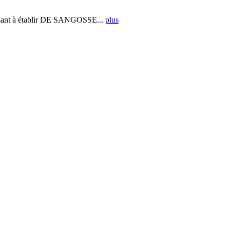
ant à établir DE SANGOSSE...
plus