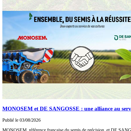
MONOSEM et DE SANGOSSE : une alliance au service 
Publié le 03/08/2026
MONOSEM, référence française du semis de précision, et DE SANGOSS