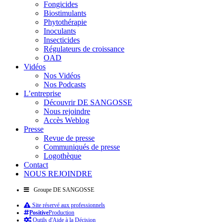
Fongicides
Biostimulants
Phytothérapie
Inoculants
Insecticides
Régulateurs de croissance
OAD
Vidéos
Nos Vidéos
Nos Podcasts
L’entreprise
Découvrir DE SANGOSSE
Nous rejoindre
Accès Weblog
Presse
Revue de presse
Communiqués de presse
Logothèque
Contact
NOUS REJOINDRE
Groupe DE SANGOSSE
Site réservé aux professionnels
Positive
Production
Outils d'Aide à la Décision