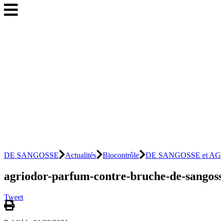
DE SANGOSSE
Actualités
Biocontrôle
DE SANGOSSE et AGRIOD
agriodor-parfum-contre-bruche-de-sangos
Tweet