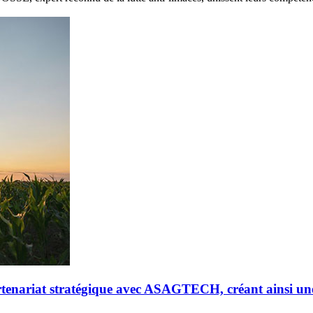
riat stratégique avec ASAGTECH, créant ainsi un