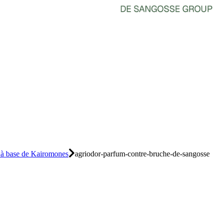
 à base de Kairomones
agriodor-parfum-contre-bruche-de-sangosse