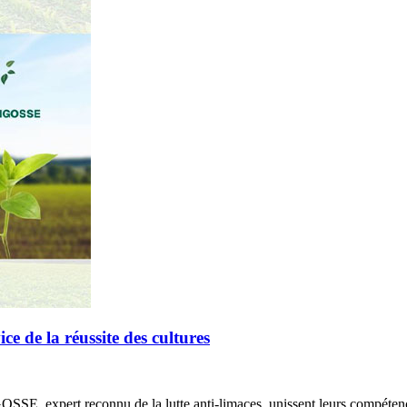
de la réussite des cultures
E, expert reconnu de la lutte anti-limaces, unissent leurs compétenc