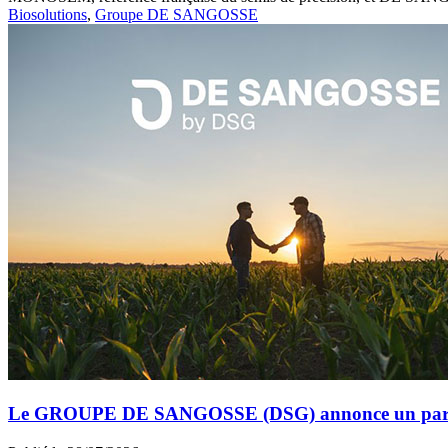
Biosolutions
,
Groupe DE SANGOSSE
Le GROUPE DE SANGOSSE (DSG) annonce un partena