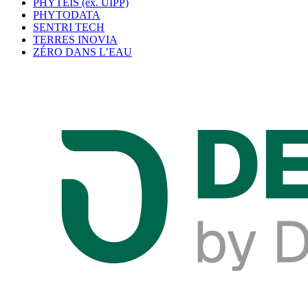
PHYTEIS (ex. UIPP)
PHYTODATA
SENTRI TECH
TERRES INOVIA
ZÉRO DANS L’EAU