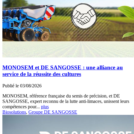
MONOSEM et DE SANGOSSE : une alliance au
service de la réussite des cultures
Publié le 03/08/2026
MONOSEM, référence française du semis de précision, et DE
SANGOSSE, expert reconnu de la lutte anti-limaces, unissent leurs
compétences pour...
plus
Biosolutions
,
Groupe DE SANGOSSE