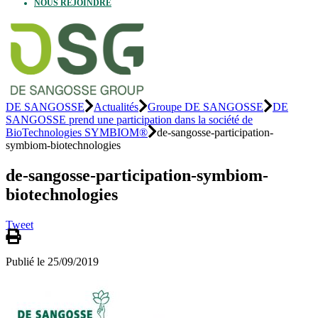
NOUS REJOINDRE
DE SANGOSSE
Actualités
Groupe DE SANGOSSE
DE
SANGOSSE prend une participation dans la société de
BioTechnologies SYMBIOM®
de-sangosse-participation-
symbiom-biotechnologies
de-sangosse-participation-symbiom-
biotechnologies
Tweet
Publié le 25/09/2019