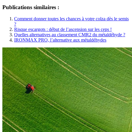
Publications similaires :
Comment donner toutes les chances à votre colza dès le semis
?
Risque escargots : début de l’ascension sur les ceps !
Quelles alternatives au classement CMR2 du métaldéhyde ?
IRONMAX PRO, l’alternative aux métaldéhydes