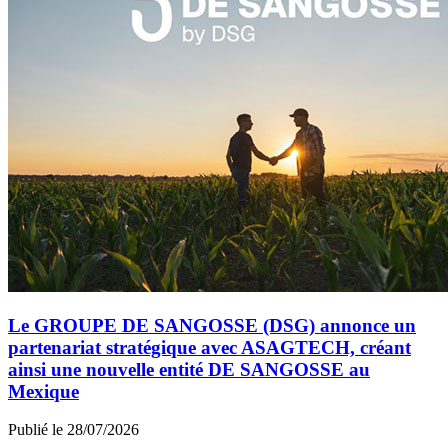
Le GROUPE DE SANGOSSE (DSG) annonce un
partenariat stratégique avec ASAGTECH, créant
ainsi une nouvelle entité DE SANGOSSE au
Mexique
Publié le 28/07/2026