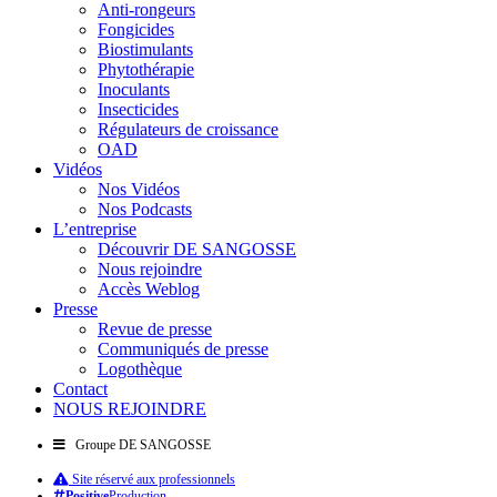
Anti-rongeurs
Fongicides
Biostimulants
Phytothérapie
Inoculants
Insecticides
Régulateurs de croissance
OAD
Vidéos
Nos Vidéos
Nos Podcasts
L’entreprise
Découvrir DE SANGOSSE
Nous rejoindre
Accès Weblog
Presse
Revue de presse
Communiqués de presse
Logothèque
Contact
NOUS REJOINDRE
Groupe DE SANGOSSE
Site réservé aux professionnels
Positive
Production