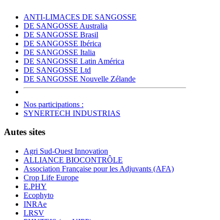
ANTI-LIMACES DE SANGOSSE
DE SANGOSSE Australia
DE SANGOSSE Brasil
DE SANGOSSE Ibérica
DE SANGOSSE Italia
DE SANGOSSE Latin América
DE SANGOSSE Ltd
DE SANGOSSE Nouvelle Zélande
Nos participations :
SYNERTECH INDUSTRIAS
Autes sites
Agri Sud-Ouest Innovation
ALLIANCE BIOCONTRÔLE
Association Française pour les Adjuvants (AFA)
Crop Life Europe
E.PHY
Ecophyto
INRAe
LRSV