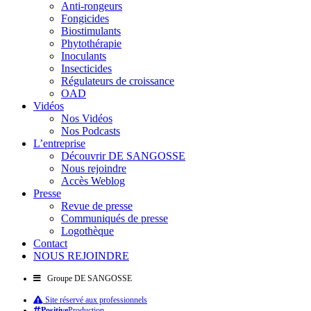
Anti-rongeurs
Fongicides
Biostimulants
Phytothérapie
Inoculants
Insecticides
Régulateurs de croissance
OAD
Vidéos
Nos Vidéos
Nos Podcasts
L’entreprise
Découvrir DE SANGOSSE
Nous rejoindre
Accès Weblog
Presse
Revue de presse
Communiqués de presse
Logothèque
Contact
NOUS REJOINDRE
Groupe DE SANGOSSE
Site réservé aux professionnels
Positive
Production