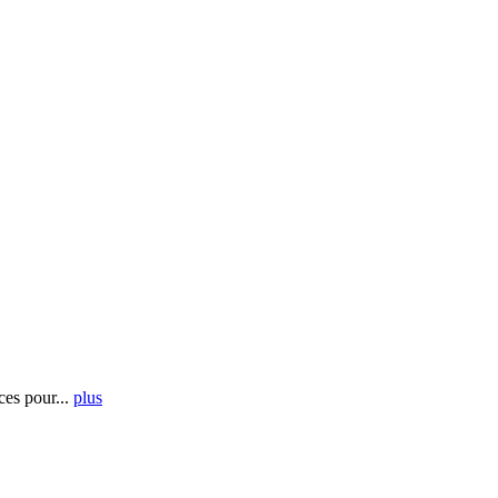
es pour...
plus