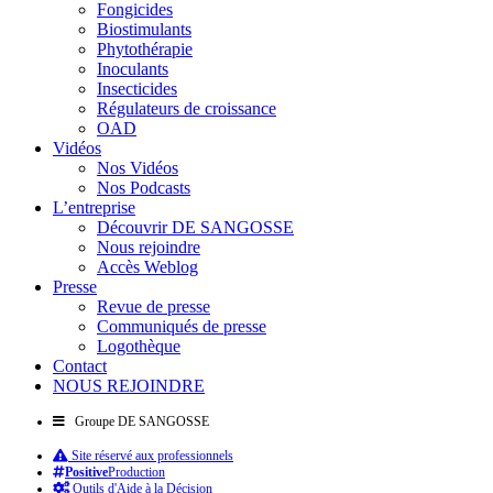
Fongicides
Biostimulants
Phytothérapie
Inoculants
Insecticides
Régulateurs de croissance
OAD
Vidéos
Nos Vidéos
Nos Podcasts
L’entreprise
Découvrir DE SANGOSSE
Nous rejoindre
Accès Weblog
Presse
Revue de presse
Communiqués de presse
Logothèque
Contact
NOUS REJOINDRE
Groupe DE SANGOSSE
Site réservé aux professionnels
Positive
Production
Outils d'Aide à la Décision