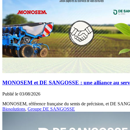
MONOSEM et DE SANGOSSE : une alliance au service 
Publié le 03/08/2026
MONOSEM, référence française du semis de précision, et DE SANGOSS
Biosolutions
,
Groupe DE SANGOSSE