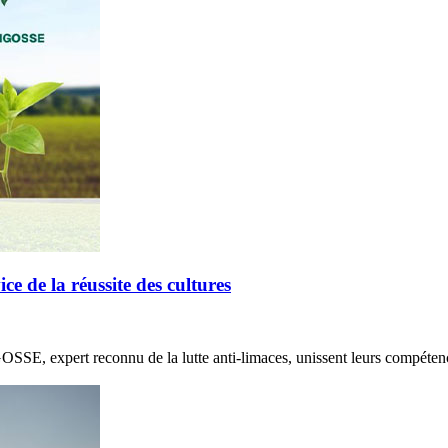
de la réussite des cultures
E, expert reconnu de la lutte anti-limaces, unissent leurs compétenc