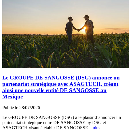
Le GROUPE DE SANGOSSE (DSG) annonce un
partenariat stratégique avec ASAGTECH, créant
ainsi une nouvelle entité DE SANGOSSE au
Mexique
Publié le 28/07/2026
Le GROUPE DE SANGOSSE (DSG) a le plaisir d’annoncer un
partenariat stratégique entre DE SANGOSSE by DSG et
ASAGTECH visant à établir DE SANGOSSE...
plus