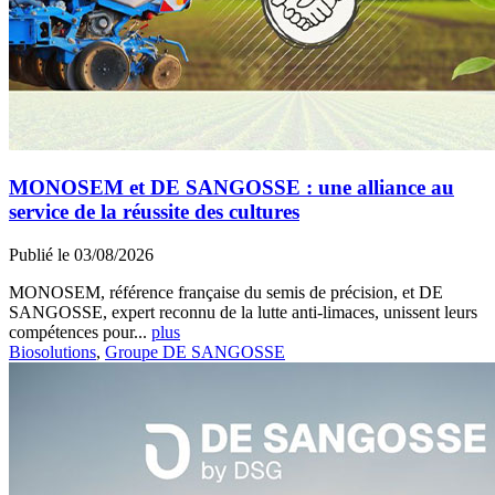
MONOSEM et DE SANGOSSE : une alliance au
service de la réussite des cultures
Publié le 03/08/2026
MONOSEM, référence française du semis de précision, et DE
SANGOSSE, expert reconnu de la lutte anti-limaces, unissent leurs
compétences pour...
plus
Biosolutions
,
Groupe DE SANGOSSE