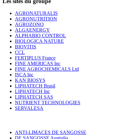
Les sites du groupe
AGRONATURALIS
AGRONUTRITION
AGROZONO
ALGAENERGY
ALPHABIO CONTROL
BIOLOGICA NATURE
BIOVITIS
CCL
FERTIPLUS France
FINE AMERICAS Inc
FINE AGROCHEMICALS Ltd
ISCA Inc
KAN BIOSYS
LIPHATECH Brasil
LIPHATECH Inc
LIPHATECH SAS
NUTRIENT TECHNOLOGIES
SERVALESA
ANTI-LIMACES DE SANGOSSE
DE SANGOSSE Australia