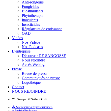
Anti-rongeurs
Fongicides
Biostimulants
Phytothérapie
Inoculants
Insecticides
Régulateurs de croissance
OAD
Vidéos
Nos Vidéos
Nos Podcasts
L’entreprise
Découvrir DE SANGOSSE
Nous rejoindre
Accès Weblog
Presse
Revue de presse
Communiqués de presse
Logothèque
Contact
NOUS REJOINDRE
Groupe DE SANGOSSE
Site réservé aux professionnels
Positive
Production