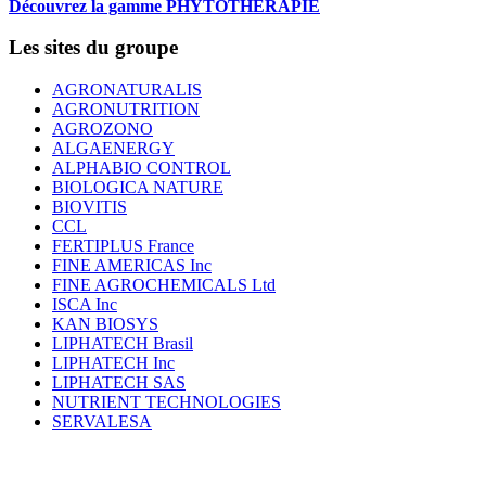
Découvrez la gamme PHYTOTHERAPIE
Les sites du groupe
AGRONATURALIS
AGRONUTRITION
AGROZONO
ALGAENERGY
ALPHABIO CONTROL
BIOLOGICA NATURE
BIOVITIS
CCL
FERTIPLUS France
FINE AMERICAS Inc
FINE AGROCHEMICALS Ltd
ISCA Inc
KAN BIOSYS
LIPHATECH Brasil
LIPHATECH Inc
LIPHATECH SAS
NUTRIENT TECHNOLOGIES
SERVALESA