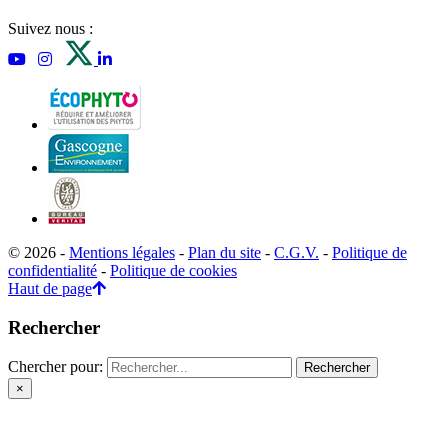
Suivez nous :
© 2026 -
Mentions légales
-
Plan du site
-
C.G.V.
-
Politique de
confidentialité
-
Politique de cookies
Haut de page
Rechercher
Chercher pour:
×