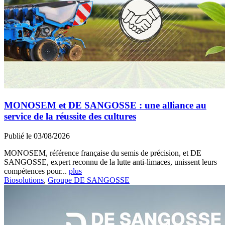
MONOSEM et DE SANGOSSE : une alliance au
service de la réussite des cultures
Publié le 03/08/2026
MONOSEM, référence française du semis de précision, et DE
SANGOSSE, expert reconnu de la lutte anti-limaces, unissent leurs
compétences pour...
plus
Biosolutions
,
Groupe DE SANGOSSE