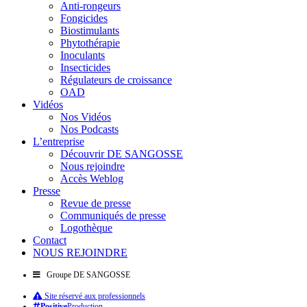
Anti-rongeurs
Fongicides
Biostimulants
Phytothérapie
Inoculants
Insecticides
Régulateurs de croissance
OAD
Vidéos
Nos Vidéos
Nos Podcasts
L’entreprise
Découvrir DE SANGOSSE
Nous rejoindre
Accès Weblog
Presse
Revue de presse
Communiqués de presse
Logothèque
Contact
NOUS REJOINDRE
Groupe DE SANGOSSE
Site réservé aux professionnels
Positive
Production