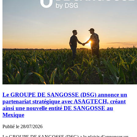
Le GROUPE DE SANGOSSE (DSG) annonce un
partenariat stratégique avec ASAGTECH, créant
ainsi une nouvelle entité DE SANGOSSE au
Mexique
Publié le 28/07/2026
Le GROUPE DE SANGOSSE (DSG) a le plaisir d’annoncer un