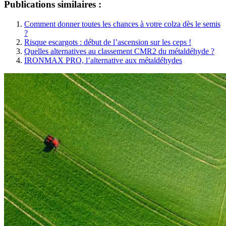
Publications similaires :
Comment donner toutes les chances à votre colza dès le semis
?
Risque escargots : début de l’ascension sur les ceps !
Quelles alternatives au classement CMR2 du métaldéhyde ?
IRONMAX PRO, l’alternative aux métaldéhydes