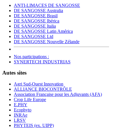
ANTI-LIMACES DE SANGOSSE
DE SANGOSSE Australia
DE SANGOSSE Brasil
DE SANGOSSE Ibérica
DE SANGOSSE Italia
DE SANGOSSE Latin América
DE SANGOSSE Ltd
DE SANGOSSE Nouvelle Zélande
Nos participations :
SYNERTECH INDUSTRIAS
Autes sites
Agri Sud-Ouest Innovation
ALLIANCE BIOCONTRÔLE
Association Française pour les Adjuvants (AFA)
Crop Life Europe
E.PHY
Ecophyto
INRAe
LRSV
PHYTEIS (ex. UIPP)