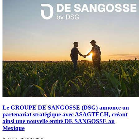
Le GROUPE DE SANGOSSE (DSG) annonce un
partenariat stratégique avec ASAGTECH, créant
ainsi une nouvelle entité DE SANGOSSE au
Mexique