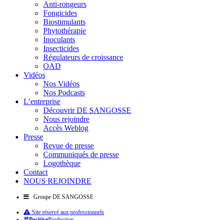
Anti-rongeurs
Fongicides
Biostimulants
Phytothérapie
Inoculants
Insecticides
Régulateurs de croissance
OAD
Vidéos
Nos Vidéos
Nos Podcasts
L’entreprise
Découvrir DE SANGOSSE
Nous rejoindre
Accès Weblog
Presse
Revue de presse
Communiqués de presse
Logothèque
Contact
NOUS REJOINDRE
Groupe DE SANGOSSE
Site réservé aux professionnels
Positive
Production