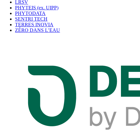
LRSV
PHYTEIS (ex. UIPP)
PHYTODATA
SENTRI TECH
TERRES INOVIA
ZÉRO DANS L’EAU