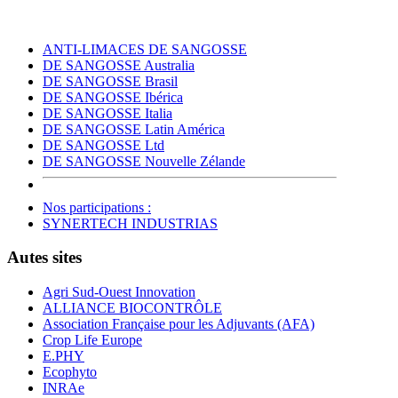
ANTI-LIMACES DE SANGOSSE
DE SANGOSSE Australia
DE SANGOSSE Brasil
DE SANGOSSE Ibérica
DE SANGOSSE Italia
DE SANGOSSE Latin América
DE SANGOSSE Ltd
DE SANGOSSE Nouvelle Zélande
Nos participations :
SYNERTECH INDUSTRIAS
Autes sites
Agri Sud-Ouest Innovation
ALLIANCE BIOCONTRÔLE
Association Française pour les Adjuvants (AFA)
Crop Life Europe
E.PHY
Ecophyto
INRAe