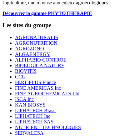
l'agriculture, une réponse aux enjeux agroécologiques.
Découvrez la gamme PHYTOTHERAPIE
Les sites du groupe
AGRONATURALIS
AGRONUTRITION
AGROZONO
ALGAENERGY
ALPHABIO CONTROL
BIOLOGICA NATURE
BIOVITIS
CCL
FERTIPLUS France
FINE AMERICAS Inc
FINE AGROCHEMICALS Ltd
ISCA Inc
KAN BIOSYS
LIPHATECH Brasil
LIPHATECH Inc
LIPHATECH SAS
NUTRIENT TECHNOLOGIES
SERVALESA