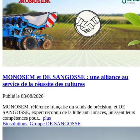
MONOSEM et DE SANGOSSE : une alliance au
service de la réussite des cultures
Publié le 03/08/2026
MONOSEM, référence française du semis de précision, et DE
SANGOSSE, expert reconnu de la lutte anti-limaces, unissent leurs
compétences pour...
plus
Biosolutions
,
Groupe DE SANGOSSE