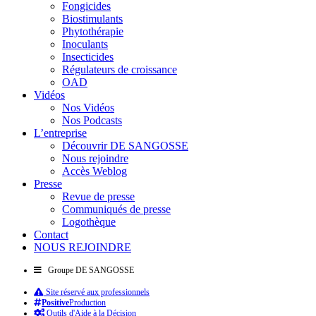
Fongicides
Biostimulants
Phytothérapie
Inoculants
Insecticides
Régulateurs de croissance
OAD
Vidéos
Nos Vidéos
Nos Podcasts
L’entreprise
Découvrir DE SANGOSSE
Nous rejoindre
Accès Weblog
Presse
Revue de presse
Communiqués de presse
Logothèque
Contact
NOUS REJOINDRE
Groupe DE SANGOSSE
Site réservé aux professionnels
Positive
Production
Outils d'Aide à la Décision