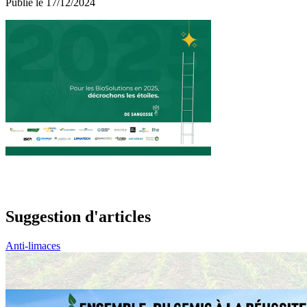
Publié le 17/12/2024
Suggestion d'articles
Anti-limaces