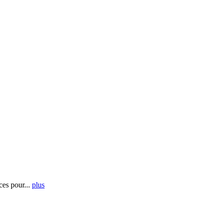
es pour...
plus