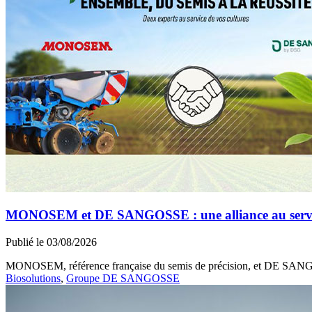
MONOSEM et DE SANGOSSE : une alliance au service 
Publié le 03/08/2026
MONOSEM, référence française du semis de précision, et DE SANGOSS
Biosolutions
,
Groupe DE SANGOSSE