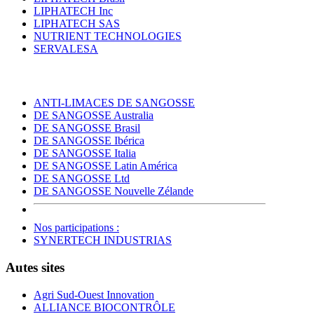
LIPHATECH Inc
LIPHATECH SAS
NUTRIENT TECHNOLOGIES
SERVALESA
ANTI-LIMACES DE SANGOSSE
DE SANGOSSE Australia
DE SANGOSSE Brasil
DE SANGOSSE Ibérica
DE SANGOSSE Italia
DE SANGOSSE Latin América
DE SANGOSSE Ltd
DE SANGOSSE Nouvelle Zélande
Nos participations :
SYNERTECH INDUSTRIAS
Autes sites
Agri Sud-Ouest Innovation
ALLIANCE BIOCONTRÔLE