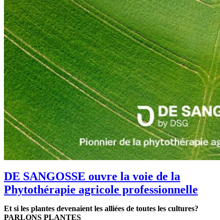
DE SANGOSSE ouvre la voie de la
Phytothérapie agricole professionnelle
Et si les plantes devenaient les alliées de toutes les cultures?
PARLONS PLANTES