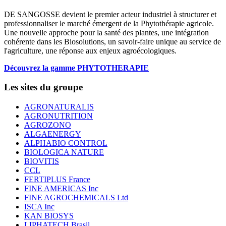
DE SANGOSSE devient le premier acteur industriel à structurer et
professionnaliser le marché émergent de la Phytothérapie agricole.
Une nouvelle approche pour la santé des plantes, une intégration
cohérente dans les Biosolutions, un savoir-faire unique au service de
l'agriculture, une réponse aux enjeux agroécologiques.
Découvrez la gamme PHYTOTHERAPIE
Les sites du groupe
AGRONATURALIS
AGRONUTRITION
AGROZONO
ALGAENERGY
ALPHABIO CONTROL
BIOLOGICA NATURE
BIOVITIS
CCL
FERTIPLUS France
FINE AMERICAS Inc
FINE AGROCHEMICALS Ltd
ISCA Inc
KAN BIOSYS
LIPHATECH Brasil