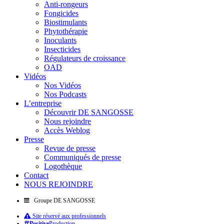
Anti-rongeurs
Fongicides
Biostimulants
Phytothérapie
Inoculants
Insecticides
Régulateurs de croissance
OAD
Vidéos
Nos Vidéos
Nos Podcasts
L’entreprise
Découvrir DE SANGOSSE
Nous rejoindre
Accès Weblog
Presse
Revue de presse
Communiqués de presse
Logothèque
Contact
NOUS REJOINDRE
Groupe DE SANGOSSE
Site réservé aux professionnels
Positive
Production