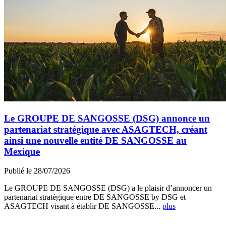
Le GROUPE DE SANGOSSE (DSG) annonce un
partenariat stratégique avec ASAGTECH, créant
ainsi une nouvelle entité DE SANGOSSE au
Mexique
Publié le 28/07/2026
Le GROUPE DE SANGOSSE (DSG) a le plaisir d’annoncer un
partenariat stratégique entre DE SANGOSSE by DSG et
ASAGTECH visant à établir DE SANGOSSE...
plus