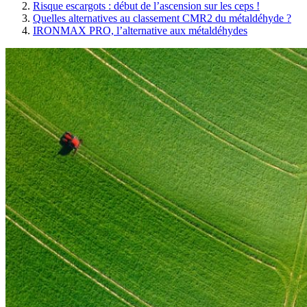
Risque escargots : début de l’ascension sur les ceps !
Quelles alternatives au classement CMR2 du métaldéhyde ?
IRONMAX PRO, l’alternative aux métaldéhydes