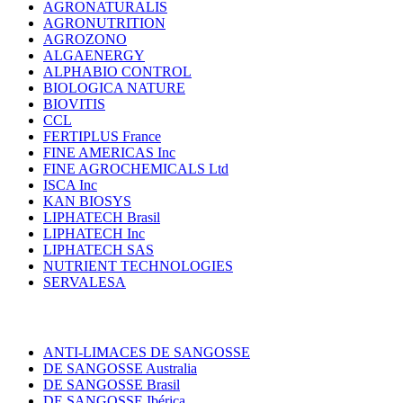
AGRONATURALIS
AGRONUTRITION
AGROZONO
ALGAENERGY
ALPHABIO CONTROL
BIOLOGICA NATURE
BIOVITIS
CCL
FERTIPLUS France
FINE AMERICAS Inc
FINE AGROCHEMICALS Ltd
ISCA Inc
KAN BIOSYS
LIPHATECH Brasil
LIPHATECH Inc
LIPHATECH SAS
NUTRIENT TECHNOLOGIES
SERVALESA
ANTI-LIMACES DE SANGOSSE
DE SANGOSSE Australia
DE SANGOSSE Brasil
DE SANGOSSE Ibérica