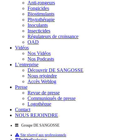
Anti-rongeurs
Fongicides
Biostimulants
Phytothérapie
Inoculants
Insecticides
Régulateurs de croissance
OAD
Vidéos
Nos Vidéos
Nos Podcasts
L’entreprise
Découvrir DE SANGOSSE
Nous rejoindre
Accès Weblog
Presse
Revue de presse
Communiqués de presse
Logothèque
Contact
NOUS REJOINDRE
Groupe DE SANGOSSE
Site réservé aux professionnels
Positive
Production