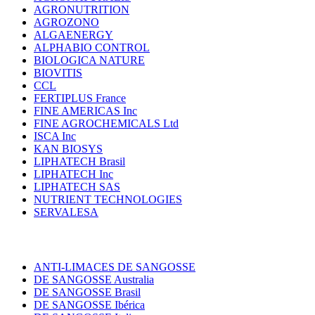
AGRONUTRITION
AGROZONO
ALGAENERGY
ALPHABIO CONTROL
BIOLOGICA NATURE
BIOVITIS
CCL
FERTIPLUS France
FINE AMERICAS Inc
FINE AGROCHEMICALS Ltd
ISCA Inc
KAN BIOSYS
LIPHATECH Brasil
LIPHATECH Inc
LIPHATECH SAS
NUTRIENT TECHNOLOGIES
SERVALESA
ANTI-LIMACES DE SANGOSSE
DE SANGOSSE Australia
DE SANGOSSE Brasil
DE SANGOSSE Ibérica