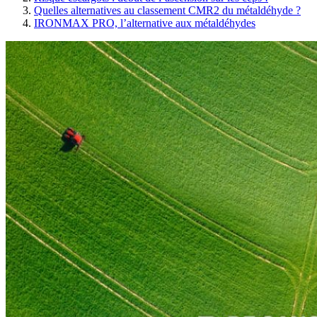
Quelles alternatives au classement CMR2 du métaldéhyde ?
IRONMAX PRO, l’alternative aux métaldéhydes