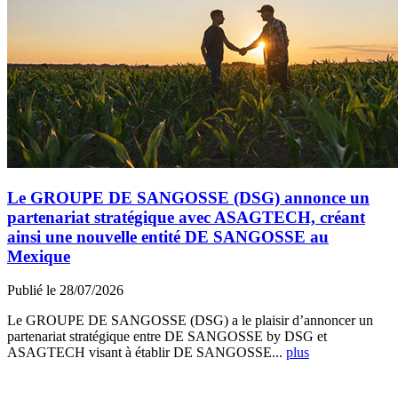
Le GROUPE DE SANGOSSE (DSG) annonce un
partenariat stratégique avec ASAGTECH, créant
ainsi une nouvelle entité DE SANGOSSE au
Mexique
Publié le 28/07/2026
Le GROUPE DE SANGOSSE (DSG) a le plaisir d’annoncer un
partenariat stratégique entre DE SANGOSSE by DSG et
ASAGTECH visant à établir DE SANGOSSE...
plus