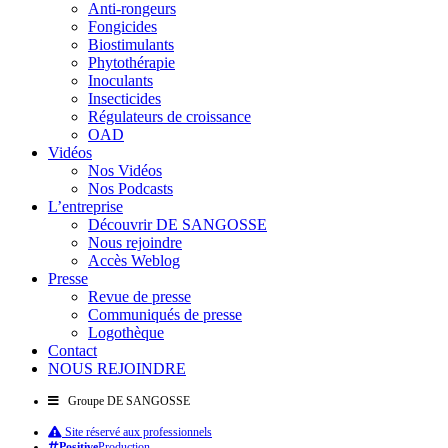
Anti-rongeurs
Fongicides
Biostimulants
Phytothérapie
Inoculants
Insecticides
Régulateurs de croissance
OAD
Vidéos
Nos Vidéos
Nos Podcasts
L’entreprise
Découvrir DE SANGOSSE
Nous rejoindre
Accès Weblog
Presse
Revue de presse
Communiqués de presse
Logothèque
Contact
NOUS REJOINDRE
Groupe DE SANGOSSE
Site réservé aux professionnels
Positive
Production