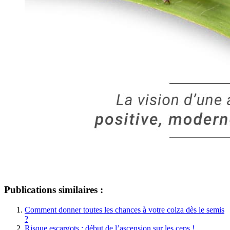
Publications similaires :
Comment donner toutes les chances à votre colza dès le semis
?
Risque escargots : début de l’ascension sur les ceps !