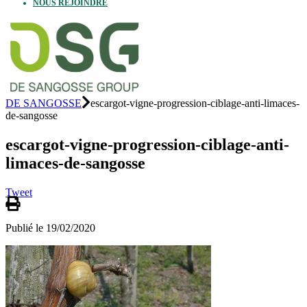
NOUS REJOINDRE
DE SANGOSSE
escargot-vigne-progression-ciblage-anti-limaces-
de-sangosse
escargot-vigne-progression-ciblage-anti-
limaces-de-sangosse
Tweet
Publié le 19/02/2020