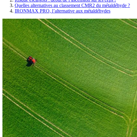
Quelles alternatives au classement CMR2 du métaldéhyde ?
IRONMAX PRO, l’alternative aux métaldéhydes