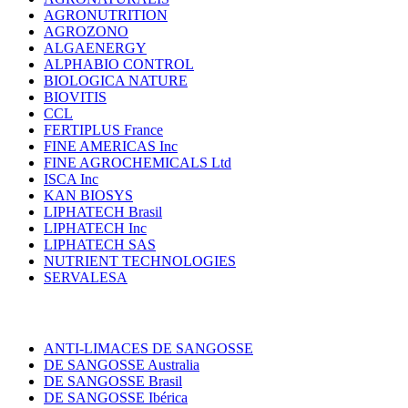
AGRONUTRITION
AGROZONO
ALGAENERGY
ALPHABIO CONTROL
BIOLOGICA NATURE
BIOVITIS
CCL
FERTIPLUS France
FINE AMERICAS Inc
FINE AGROCHEMICALS Ltd
ISCA Inc
KAN BIOSYS
LIPHATECH Brasil
LIPHATECH Inc
LIPHATECH SAS
NUTRIENT TECHNOLOGIES
SERVALESA
ANTI-LIMACES DE SANGOSSE
DE SANGOSSE Australia
DE SANGOSSE Brasil
DE SANGOSSE Ibérica