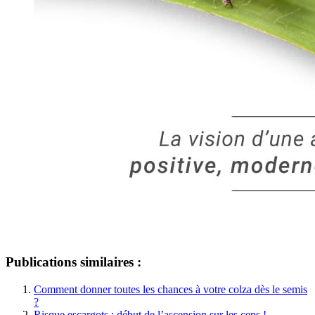
Publications similaires :
Comment donner toutes les chances à votre colza dès le semis
?
Risque escargots : début de l’ascension sur les ceps !