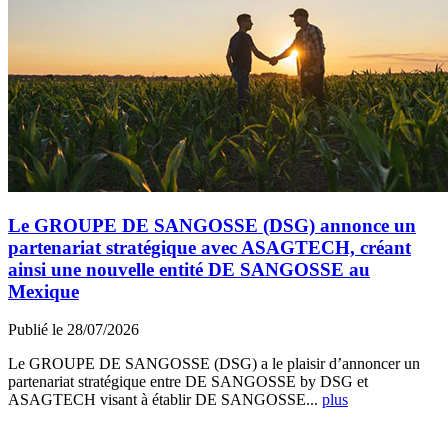
Le GROUPE DE SANGOSSE (DSG) annonce un
partenariat stratégique avec ASAGTECH, créant
ainsi une nouvelle entité DE SANGOSSE au
Mexique
Publié le 28/07/2026
Le GROUPE DE SANGOSSE (DSG) a le plaisir d’annoncer un
partenariat stratégique entre DE SANGOSSE by DSG et
ASAGTECH visant à établir DE SANGOSSE...
plus