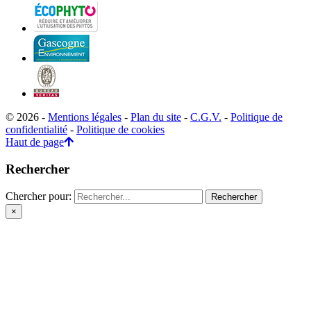
© 2026 -
Mentions légales
-
Plan du site
-
C.G.V.
-
Politique de
confidentialité
-
Politique de cookies
Haut de page
Rechercher
Chercher pour:
×