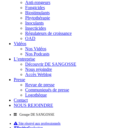
Anti-rongeurs
Fongicides
Biostimulants
Phytothérapie
Inoculants
Insecticides
Régulateurs de croissance
OAD
Vidéos
Nos Vidéos
Nos Podcasts
L’entreprise
Découvrir DE SANGOSSE
Nous rejoindre
Accès Weblog
Presse
Revue de presse
Communiqués de presse
Logothèque
Contact
NOUS REJOINDRE
Groupe DE SANGOSSE
Site réservé aux professionnels
Positive
Production