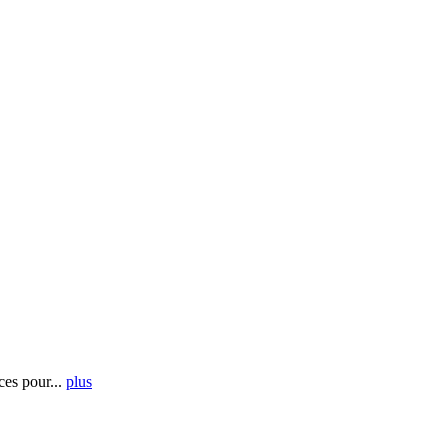
es pour...
plus