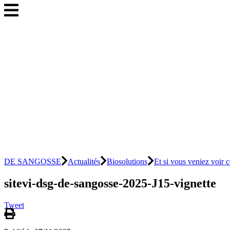
DE SANGOSSE
Actualités
Biosolutions
Et si vous veniez voir 
sitevi-dsg-de-sangosse-2025-J15-vignette
Tweet