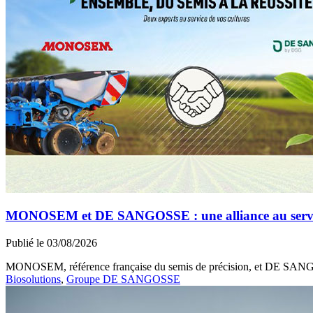
MONOSEM et DE SANGOSSE : une alliance au service 
Publié le 03/08/2026
MONOSEM, référence française du semis de précision, et DE SANGOSS
Biosolutions
,
Groupe DE SANGOSSE