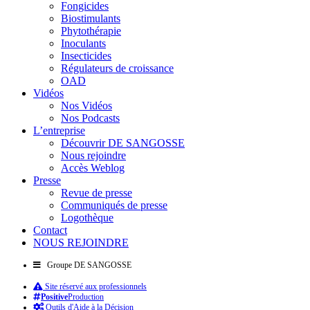
Fongicides
Biostimulants
Phytothérapie
Inoculants
Insecticides
Régulateurs de croissance
OAD
Vidéos
Nos Vidéos
Nos Podcasts
L’entreprise
Découvrir DE SANGOSSE
Nous rejoindre
Accès Weblog
Presse
Revue de presse
Communiqués de presse
Logothèque
Contact
NOUS REJOINDRE
Groupe DE SANGOSSE
Site réservé aux professionnels
Positive
Production
Outils d'Aide à la Décision