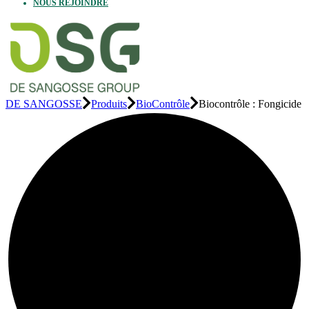
NOUS REJOINDRE
DE SANGOSSE
Produits
BioContrôle
Biocontrôle : Fongicide