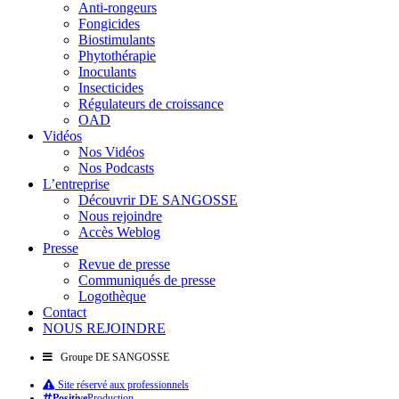
Anti-rongeurs
Fongicides
Biostimulants
Phytothérapie
Inoculants
Insecticides
Régulateurs de croissance
OAD
Vidéos
Nos Vidéos
Nos Podcasts
L’entreprise
Découvrir DE SANGOSSE
Nous rejoindre
Accès Weblog
Presse
Revue de presse
Communiqués de presse
Logothèque
Contact
NOUS REJOINDRE
Groupe DE SANGOSSE
Site réservé aux professionnels
Positive
Production