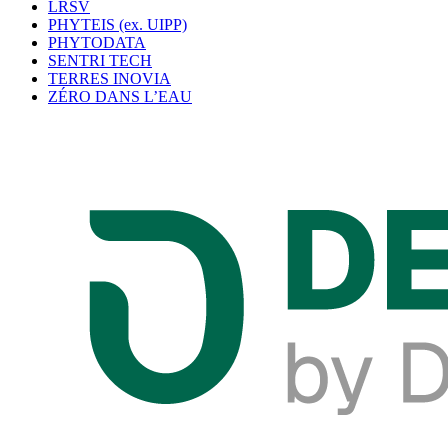
LRSV
PHYTEIS (ex. UIPP)
PHYTODATA
SENTRI TECH
TERRES INOVIA
ZÉRO DANS L’EAU