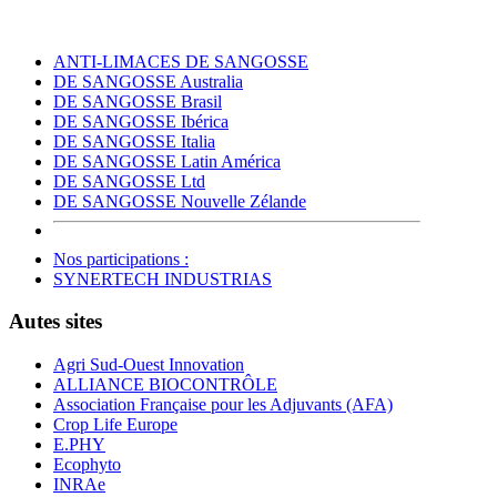
ANTI-LIMACES DE SANGOSSE
DE SANGOSSE Australia
DE SANGOSSE Brasil
DE SANGOSSE Ibérica
DE SANGOSSE Italia
DE SANGOSSE Latin América
DE SANGOSSE Ltd
DE SANGOSSE Nouvelle Zélande
Nos participations :
SYNERTECH INDUSTRIAS
Autes sites
Agri Sud-Ouest Innovation
ALLIANCE BIOCONTRÔLE
Association Française pour les Adjuvants (AFA)
Crop Life Europe
E.PHY
Ecophyto
INRAe