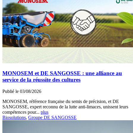
MONOSEM et DE SANGOSSE : une alliance au
service de la réussite des cultures
Publié le 03/08/2026
MONOSEM, référence française du semis de précision, et DE
SANGOSSE, expert reconnu de la lutte anti-limaces, unissent leurs
compétences pour...
plus
Biosolutions
,
Groupe DE SANGOSSE