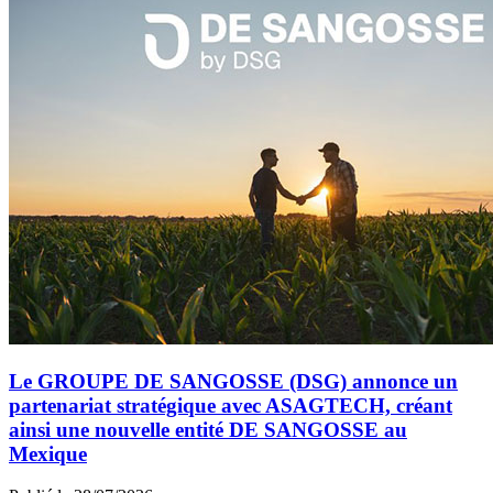
Le GROUPE DE SANGOSSE (DSG) annonce un
partenariat stratégique avec ASAGTECH, créant
ainsi une nouvelle entité DE SANGOSSE au
Mexique