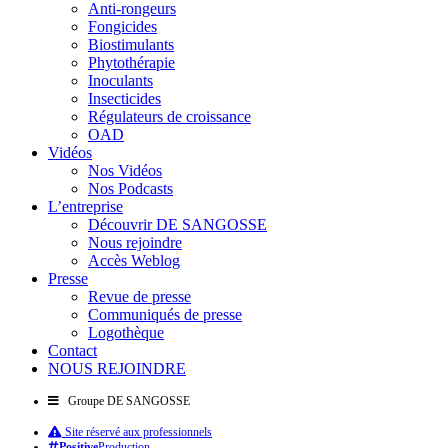
Anti-rongeurs
Fongicides
Biostimulants
Phytothérapie
Inoculants
Insecticides
Régulateurs de croissance
OAD
Vidéos
Nos Vidéos
Nos Podcasts
L’entreprise
Découvrir DE SANGOSSE
Nous rejoindre
Accès Weblog
Presse
Revue de presse
Communiqués de presse
Logothèque
Contact
NOUS REJOINDRE
Groupe DE SANGOSSE
Site réservé aux professionnels
Positive
Production