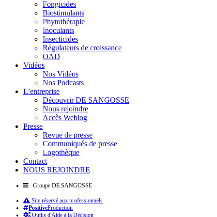
Fongicides
Biostimulants
Phytothérapie
Inoculants
Insecticides
Régulateurs de croissance
OAD
Vidéos
Nos Vidéos
Nos Podcasts
L’entreprise
Découvrir DE SANGOSSE
Nous rejoindre
Accès Weblog
Presse
Revue de presse
Communiqués de presse
Logothèque
Contact
NOUS REJOINDRE
Groupe DE SANGOSSE
Site réservé aux professionnels
Positive
Production
Outils d'Aide à la Décision