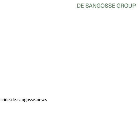
gicide-de-sangosse-news