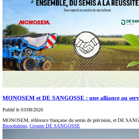
MONOSEM et DE SANGOSSE : une alliance au service 
Publié le 03/08/2026
MONOSEM, référence française du semis de précision, et DE SANGOSS
Biosolutions
,
Groupe DE SANGOSSE