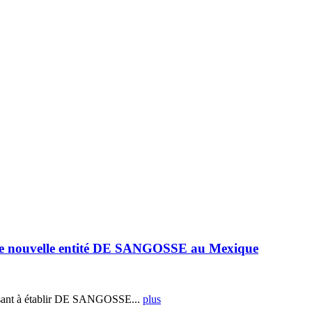
e nouvelle entité DE SANGOSSE au Mexique
ant à établir DE SANGOSSE...
plus