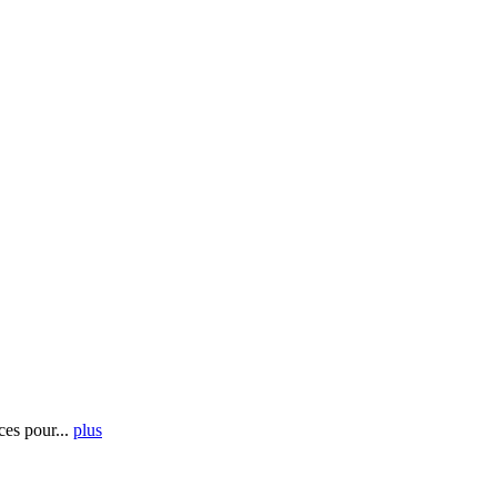
es pour...
plus