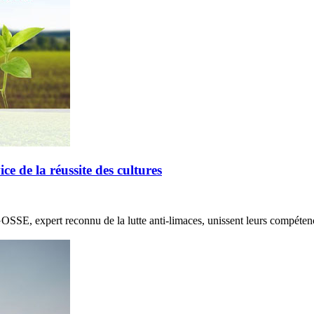
de la réussite des cultures
E, expert reconnu de la lutte anti-limaces, unissent leurs compétenc