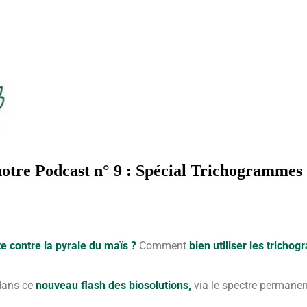
e Podcast n° 9 : Spécial Trichogrammes
te contre la pyrale du maïs ?
Comment
bien utiliser les trich
dans ce
nouveau flash des biosolutions,
via le spectre permane