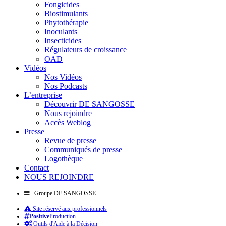
Fongicides
Biostimulants
Phytothérapie
Inoculants
Insecticides
Régulateurs de croissance
OAD
Vidéos
Nos Vidéos
Nos Podcasts
L’entreprise
Découvrir DE SANGOSSE
Nous rejoindre
Accès Weblog
Presse
Revue de presse
Communiqués de presse
Logothèque
Contact
NOUS REJOINDRE
Groupe DE SANGOSSE
Site réservé aux professionnels
Positive
Production
Outils d'Aide à la Décision