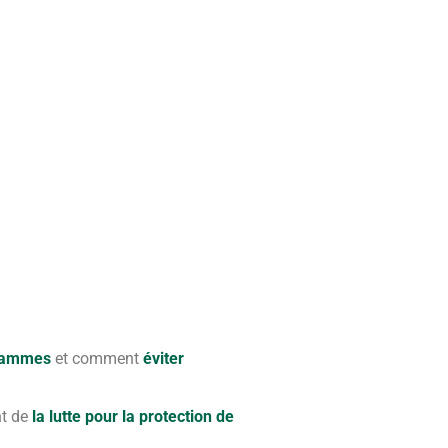
ogrammes
et comment
éviter
nt de
la lutte pour la protection de