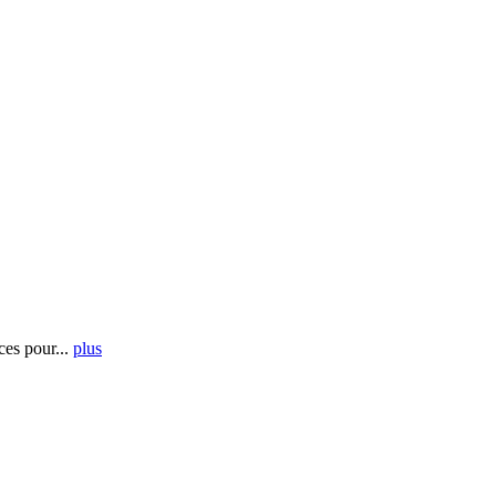
es pour...
plus