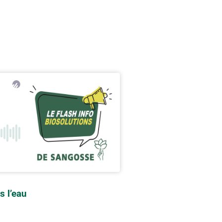
s l’eau