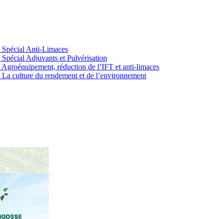
Spécial Anti-Limaces
écial Adjuvants et Pulvérisation
oéquipement, réduction de l’IFT et anti-limaces
 culture du rendement et de l’environnement