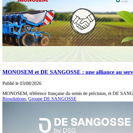
MONOSEM et DE SANGOSSE : une alliance au service 
Publié le 03/08/2026
MONOSEM, référence française du semis de précision, et DE SANGOSS
Biosolutions
,
Groupe DE SANGOSSE