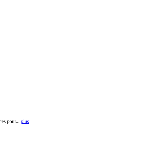
es pour...
plus