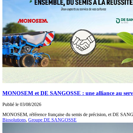
MONOSEM et DE SANGOSSE : une alliance au service 
Publié le 03/08/2026
MONOSEM, référence française du semis de précision, et DE SANGOSS
Biosolutions
,
Groupe DE SANGOSSE