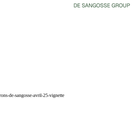
rons-de-sangosse-avril-25-vignette