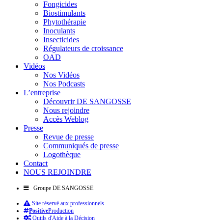
Fongicides
Biostimulants
Phytothérapie
Inoculants
Insecticides
Régulateurs de croissance
OAD
Vidéos
Nos Vidéos
Nos Podcasts
L’entreprise
Découvrir DE SANGOSSE
Nous rejoindre
Accès Weblog
Presse
Revue de presse
Communiqués de presse
Logothèque
Contact
NOUS REJOINDRE
Groupe DE SANGOSSE
Site réservé aux professionnels
Positive
Production
Outils d'Aide à la Décision