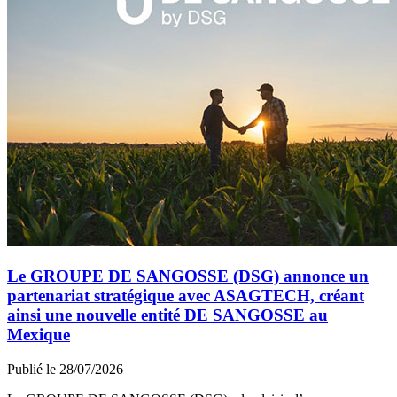
Le GROUPE DE SANGOSSE (DSG) annonce un
partenariat stratégique avec ASAGTECH, créant
ainsi une nouvelle entité DE SANGOSSE au
Mexique
Publié le 28/07/2026