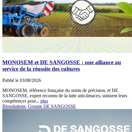
MONOSEM et DE SANGOSSE : une alliance au
service de la réussite des cultures
Publié le 03/08/2026
MONOSEM, référence française du semis de précision, et DE
SANGOSSE, expert reconnu de la lutte anti-limaces, unissent leurs
compétences pour...
plus
Biosolutions
,
Groupe DE SANGOSSE