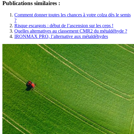
Publications similaires :
Comment donner toutes les chances à votre colza dès le semis
?
Risque escargots : début de l’ascension sur les ceps !
Quelles alternatives au classement CMR2 du métaldéhyde ?
IRONMAX PRO, l’alternative aux métaldéhydes