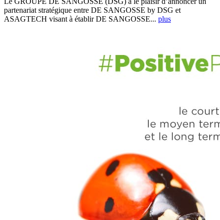
Le GROUPE DE SANGOSSE (DSG) a le plaisir d’annoncer un
partenariat stratégique entre DE SANGOSSE by DSG et
ASAGTECH visant à établir DE SANGOSSE...
plus