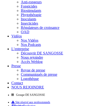
Anti-rongeurs
Fongicides
Biostimulants
Phytothérapie
Inoculants
Insecticides
Régulateurs de croissance
OAD
Vidéos
Nos Vidéos
Nos Podcasts
L’entreprise
Découvrir DE SANGOSSE
Nous rejoindre
Accès Weblog
Presse
Revue de presse
Communiqués de presse
Logothèque
Contact
NOUS REJOINDRE
Groupe DE SANGOSSE
Site réservé aux professionnels
Positive
Production