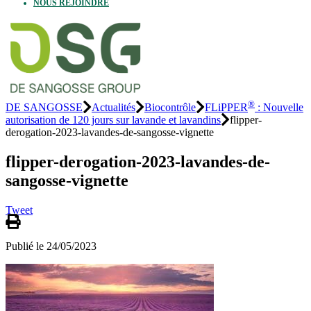
NOUS REJOINDRE
®
DE SANGOSSE
Actualités
Biocontrôle
FLiPPER
: Nouvelle
autorisation de 120 jours sur lavande et lavandins
flipper-
derogation-2023-lavandes-de-sangosse-vignette
flipper-derogation-2023-lavandes-de-
sangosse-vignette
Tweet
Publié le 24/05/2023