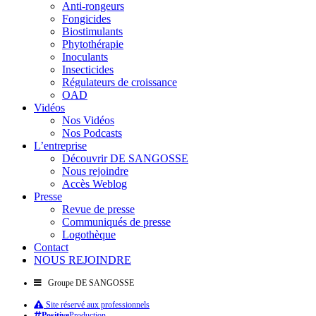
Anti-rongeurs
Fongicides
Biostimulants
Phytothérapie
Inoculants
Insecticides
Régulateurs de croissance
OAD
Vidéos
Nos Vidéos
Nos Podcasts
L’entreprise
Découvrir DE SANGOSSE
Nous rejoindre
Accès Weblog
Presse
Revue de presse
Communiqués de presse
Logothèque
Contact
NOUS REJOINDRE
Groupe DE SANGOSSE
Site réservé aux professionnels
Positive
Production