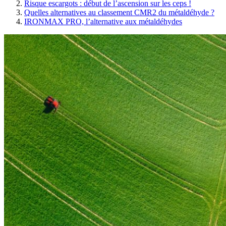
Risque escargots : début de l’ascension sur les ceps !
Quelles alternatives au classement CMR2 du métaldéhyde ?
IRONMAX PRO, l’alternative aux métaldéhydes