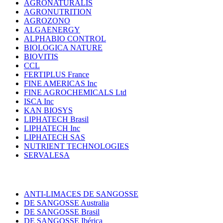
AGRONATURALIS
AGRONUTRITION
AGROZONO
ALGAENERGY
ALPHABIO CONTROL
BIOLOGICA NATURE
BIOVITIS
CCL
FERTIPLUS France
FINE AMERICAS Inc
FINE AGROCHEMICALS Ltd
ISCA Inc
KAN BIOSYS
LIPHATECH Brasil
LIPHATECH Inc
LIPHATECH SAS
NUTRIENT TECHNOLOGIES
SERVALESA
ANTI-LIMACES DE SANGOSSE
DE SANGOSSE Australia
DE SANGOSSE Brasil
DE SANGOSSE Ibérica