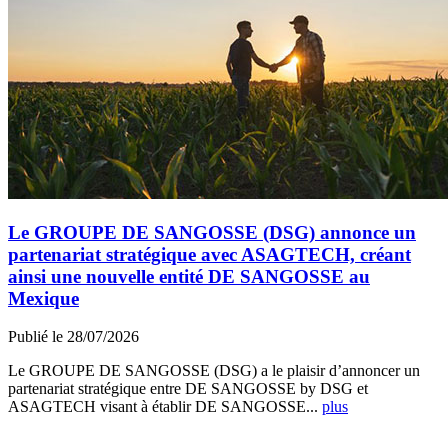
Le GROUPE DE SANGOSSE (DSG) annonce un
partenariat stratégique avec ASAGTECH, créant
ainsi une nouvelle entité DE SANGOSSE au
Mexique
Publié le 28/07/2026
Le GROUPE DE SANGOSSE (DSG) a le plaisir d’annoncer un
partenariat stratégique entre DE SANGOSSE by DSG et
ASAGTECH visant à établir DE SANGOSSE...
plus