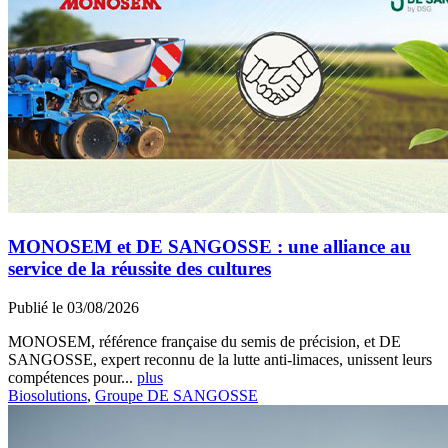
MONOSEM et DE SANGOSSE : une alliance au
service de la réussite des cultures
Publié le 03/08/2026
MONOSEM, référence française du semis de précision, et DE
SANGOSSE, expert reconnu de la lutte anti-limaces, unissent leurs
compétences pour...
plus
Biosolutions
,
Groupe DE SANGOSSE