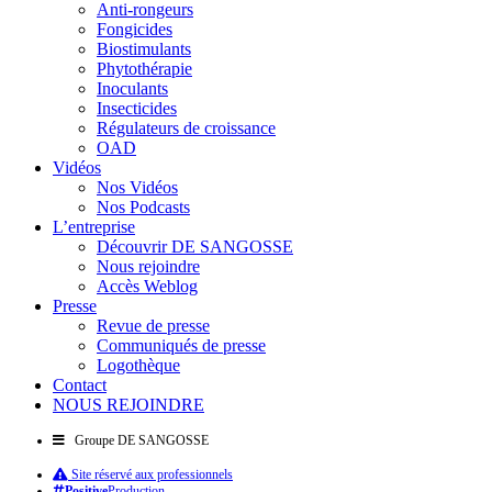
Anti-rongeurs
Fongicides
Biostimulants
Phytothérapie
Inoculants
Insecticides
Régulateurs de croissance
OAD
Vidéos
Nos Vidéos
Nos Podcasts
L’entreprise
Découvrir DE SANGOSSE
Nous rejoindre
Accès Weblog
Presse
Revue de presse
Communiqués de presse
Logothèque
Contact
NOUS REJOINDRE
Groupe DE SANGOSSE
Site réservé aux professionnels
Positive
Production