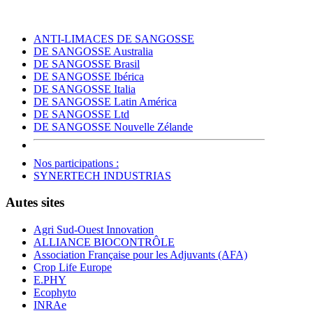
ANTI-LIMACES DE SANGOSSE
DE SANGOSSE Australia
DE SANGOSSE Brasil
DE SANGOSSE Ibérica
DE SANGOSSE Italia
DE SANGOSSE Latin América
DE SANGOSSE Ltd
DE SANGOSSE Nouvelle Zélande
Nos participations :
SYNERTECH INDUSTRIAS
Autes sites
Agri Sud-Ouest Innovation
ALLIANCE BIOCONTRÔLE
Association Française pour les Adjuvants (AFA)
Crop Life Europe
E.PHY
Ecophyto
INRAe