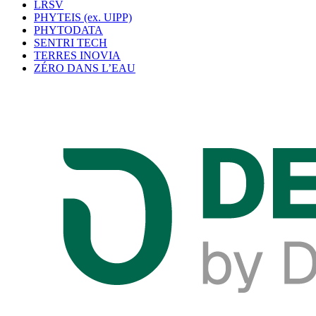
LRSV
PHYTEIS (ex. UIPP)
PHYTODATA
SENTRI TECH
TERRES INOVIA
ZÉRO DANS L’EAU