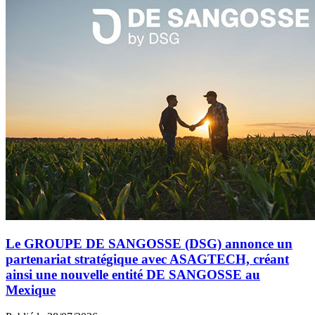
Le GROUPE DE SANGOSSE (DSG) annonce un
partenariat stratégique avec ASAGTECH, créant
ainsi une nouvelle entité DE SANGOSSE au
Mexique