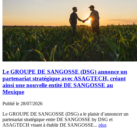
Le GROUPE DE SANGOSSE (DSG) annonce un
partenariat stratégique avec ASAGTECH, créant
ainsi une nouvelle entité DE SANGOSSE au
Mexique
Publié le 28/07/2026
Le GROUPE DE SANGOSSE (DSG) a le plaisir d’annoncer un
partenariat stratégique entre DE SANGOSSE by DSG et
ASAGTECH visant à établir DE SANGOSSE...
plus