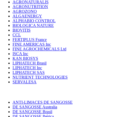
AGRONATURALIS
AGRONUTRITION
AGROZONO
ALGAENERGY
ALPHABIO CONTROL
BIOLOGICA NATURE
BIOVITIS
CCL
FERTIPLUS France
FINE AMERICAS Inc
FINE AGROCHEMICALS Ltd
ISCA Inc
KAN BIOSYS
LIPHATECH Brasil
LIPHATECH Inc
LIPHATECH SAS
NUTRIENT TECHNOLOGIES
SERVALESA
ANTI-LIMACES DE SANGOSSE
DE SANGOSSE Australia
DE SANGOSSE Brasil
DE SANGOSSE Ibérica