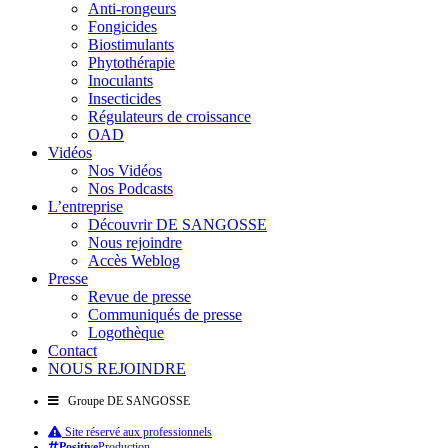
Anti-rongeurs
Fongicides
Biostimulants
Phytothérapie
Inoculants
Insecticides
Régulateurs de croissance
OAD
Vidéos
Nos Vidéos
Nos Podcasts
L’entreprise
Découvrir DE SANGOSSE
Nous rejoindre
Accès Weblog
Presse
Revue de presse
Communiqués de presse
Logothèque
Contact
NOUS REJOINDRE
Groupe DE SANGOSSE
Site réservé aux professionnels
Positive
Production