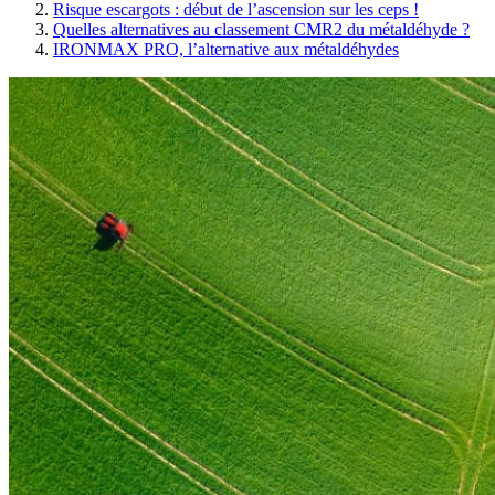
Risque escargots : début de l’ascension sur les ceps !
Quelles alternatives au classement CMR2 du métaldéhyde ?
IRONMAX PRO, l’alternative aux métaldéhydes