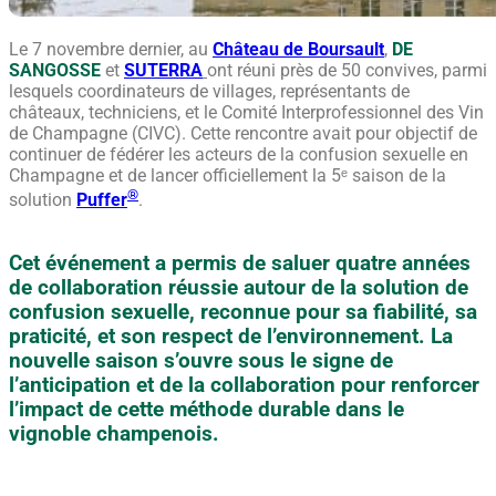
Le 7 novembre dernier, au
Château de Boursault
,
DE
SANGOSSE
et
SUTERRA
ont réuni près de 50 convives, parmi
lesquels coordinateurs de villages, représentants de
châteaux, techniciens, et le Comité Interprofessionnel des Vin
de Champagne (CIVC). Cette rencontre avait pour objectif de
continuer de fédérer les acteurs de la confusion sexuelle en
Champagne et de lancer officiellement la 5ᵉ saison de la
®
solution
Puffer
.
Cet événement a permis de saluer quatre années
de collaboration réussie autour de la solution de
confusion sexuelle, reconnue pour sa fiabilité, sa
praticité, et son respect de l’environnement. La
nouvelle saison s’ouvre sous le signe de
l’anticipation et de la collaboration pour renforcer
l’impact de cette méthode durable dans le
vignoble champenois.