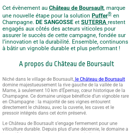
Cet évènement au
Château de Boursault
, marque
®
une nouvelle étape pour la solution
Puffer
en
Champagne.
DE SANGOSSE
et
SUTERRA
restent
engagés aux côtés des acteurs viticoles pour
assurer le succès de cette campagne, fondée sur
l’innovation et la durabilité. Ensemble, continuons
à bâtir un vignoble durable et plus performant !
A propos du Château de Boursault
Niché dans le village de Boursault,
le Château de Boursault
domine majestueusement la rive gauche de la vallée de la
Marne, à seulement 10 km d’Épernay, cœur historique de la
Champagne. Ce domaine unique bénéficie d’un vignoble rare
en Champagne : la majorité de ses vignes entourent
directement le château, avec la cuverie, les caves et le
pressoir intégrés dans cet écrin préservé.
Le Château de Boursault s’engage fermement pour une
viticulture durable. Depuis plus d’une décennie, le domaine a