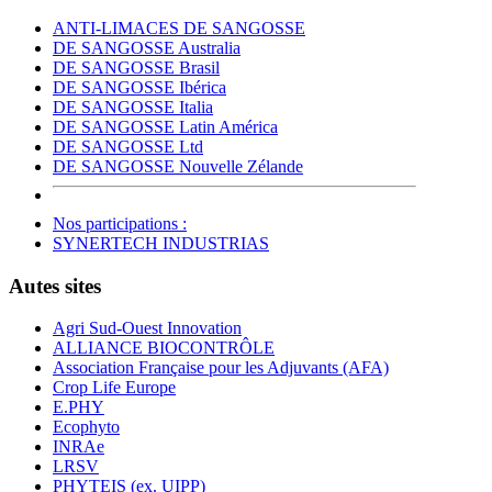
ANTI-LIMACES DE SANGOSSE
DE SANGOSSE Australia
DE SANGOSSE Brasil
DE SANGOSSE Ibérica
DE SANGOSSE Italia
DE SANGOSSE Latin América
DE SANGOSSE Ltd
DE SANGOSSE Nouvelle Zélande
Nos participations :
SYNERTECH INDUSTRIAS
Autes sites
Agri Sud-Ouest Innovation
ALLIANCE BIOCONTRÔLE
Association Française pour les Adjuvants (AFA)
Crop Life Europe
E.PHY
Ecophyto
INRAe
LRSV
PHYTEIS (ex. UIPP)