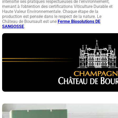
intensifié ses pratiques respectueuses de l’environnement,
menant à l’obtention des certifications Viticulture Durable et
Haute Valeur Environnementale. Chaque étape de la
production est pensée dans le respect de la nature. Le
Château de Boursault est une
Ferme Biosolutions DE
SANGOSSE
.