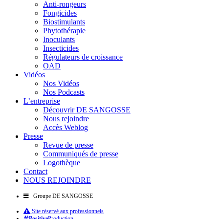
Anti-rongeurs
Fongicides
Biostimulants
Phytothérapie
Inoculants
Insecticides
Régulateurs de croissance
OAD
Vidéos
Nos Vidéos
Nos Podcasts
L’entreprise
Découvrir DE SANGOSSE
Nous rejoindre
Accès Weblog
Presse
Revue de presse
Communiqués de presse
Logothèque
Contact
NOUS REJOINDRE
Groupe DE SANGOSSE
Site réservé aux professionnels
Positive
Production