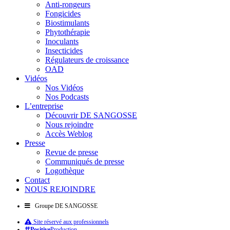
Anti-rongeurs
Fongicides
Biostimulants
Phytothérapie
Inoculants
Insecticides
Régulateurs de croissance
OAD
Vidéos
Nos Vidéos
Nos Podcasts
L’entreprise
Découvrir DE SANGOSSE
Nous rejoindre
Accès Weblog
Presse
Revue de presse
Communiqués de presse
Logothèque
Contact
NOUS REJOINDRE
Groupe DE SANGOSSE
Site réservé aux professionnels
Positive
Production