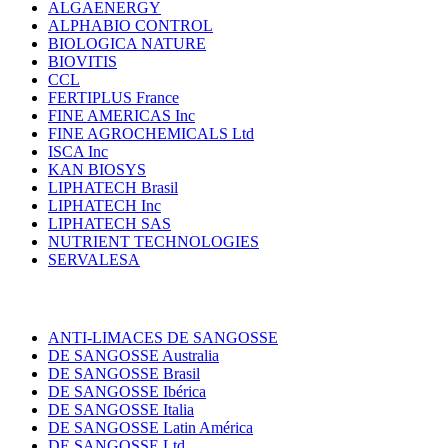
ALGAENERGY
ALPHABIO CONTROL
BIOLOGICA NATURE
BIOVITIS
CCL
FERTIPLUS France
FINE AMERICAS Inc
FINE AGROCHEMICALS Ltd
ISCA Inc
KAN BIOSYS
LIPHATECH Brasil
LIPHATECH Inc
LIPHATECH SAS
NUTRIENT TECHNOLOGIES
SERVALESA
ANTI-LIMACES DE SANGOSSE
DE SANGOSSE Australia
DE SANGOSSE Brasil
DE SANGOSSE Ibérica
DE SANGOSSE Italia
DE SANGOSSE Latin América
DE SANGOSSE Ltd