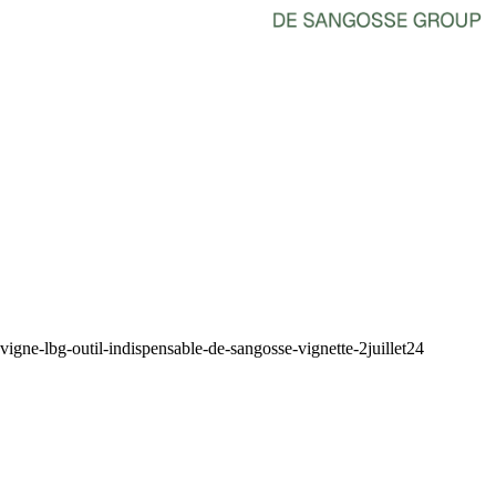
vigne-lbg-outil-indispensable-de-sangosse-vignette-2juillet24