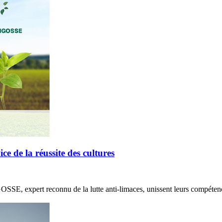
de la réussite des cultures
E, expert reconnu de la lutte anti-limaces, unissent leurs compétenc