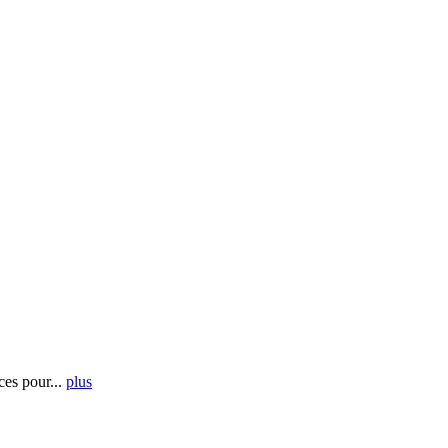
es pour...
plus