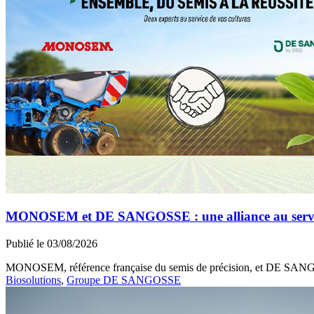
MONOSEM et DE SANGOSSE : une alliance au service 
Publié le 03/08/2026
MONOSEM, référence française du semis de précision, et DE SANGOSS
Biosolutions
,
Groupe DE SANGOSSE