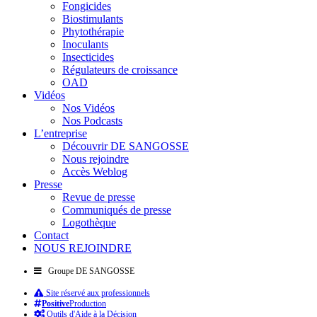
Fongicides
Biostimulants
Phytothérapie
Inoculants
Insecticides
Régulateurs de croissance
OAD
Vidéos
Nos Vidéos
Nos Podcasts
L’entreprise
Découvrir DE SANGOSSE
Nous rejoindre
Accès Weblog
Presse
Revue de presse
Communiqués de presse
Logothèque
Contact
NOUS REJOINDRE
Groupe DE SANGOSSE
Site réservé aux professionnels
Positive
Production
Outils d'Aide à la Décision