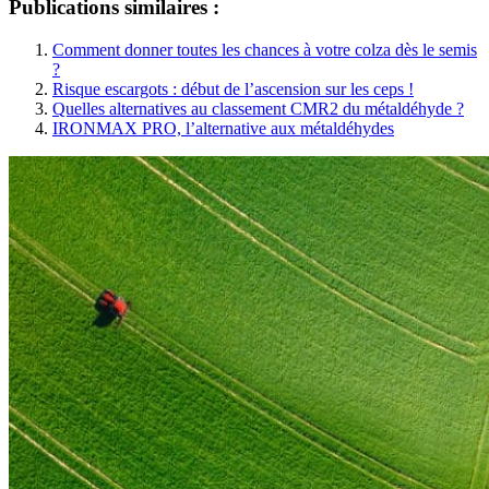
Publications similaires :
Comment donner toutes les chances à votre colza dès le semis
?
Risque escargots : début de l’ascension sur les ceps !
Quelles alternatives au classement CMR2 du métaldéhyde ?
IRONMAX PRO, l’alternative aux métaldéhydes