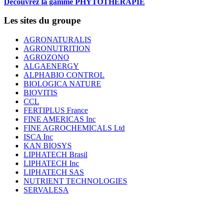
Découvrez la gamme PHYTOTHERAPIE
Les sites du groupe
AGRONATURALIS
AGRONUTRITION
AGROZONO
ALGAENERGY
ALPHABIO CONTROL
BIOLOGICA NATURE
BIOVITIS
CCL
FERTIPLUS France
FINE AMERICAS Inc
FINE AGROCHEMICALS Ltd
ISCA Inc
KAN BIOSYS
LIPHATECH Brasil
LIPHATECH Inc
LIPHATECH SAS
NUTRIENT TECHNOLOGIES
SERVALESA