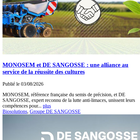
MONOSEM et DE SANGOSSE : une alliance au
service de la réussite des cultures
Publié le 03/08/2026
MONOSEM, référence française du semis de précision, et DE
SANGOSSE, expert reconnu de la lutte anti-limaces, unissent leurs
compétences pour...
plus
Biosolutions
,
Groupe DE SANGOSSE