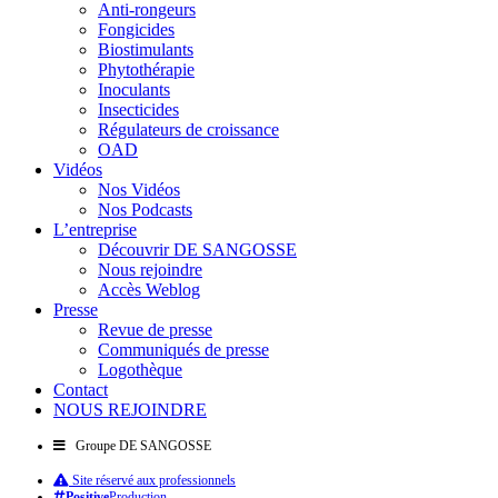
Anti-rongeurs
Fongicides
Biostimulants
Phytothérapie
Inoculants
Insecticides
Régulateurs de croissance
OAD
Vidéos
Nos Vidéos
Nos Podcasts
L’entreprise
Découvrir DE SANGOSSE
Nous rejoindre
Accès Weblog
Presse
Revue de presse
Communiqués de presse
Logothèque
Contact
NOUS REJOINDRE
Groupe DE SANGOSSE
Site réservé aux professionnels
Positive
Production