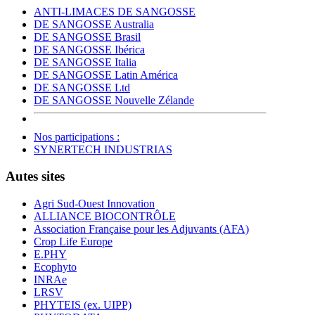
ANTI-LIMACES DE SANGOSSE
DE SANGOSSE Australia
DE SANGOSSE Brasil
DE SANGOSSE Ibérica
DE SANGOSSE Italia
DE SANGOSSE Latin América
DE SANGOSSE Ltd
DE SANGOSSE Nouvelle Zélande
Nos participations :
SYNERTECH INDUSTRIAS
Autes sites
Agri Sud-Ouest Innovation
ALLIANCE BIOCONTRÔLE
Association Française pour les Adjuvants (AFA)
Crop Life Europe
E.PHY
Ecophyto
INRAe
LRSV
PHYTEIS (ex. UIPP)