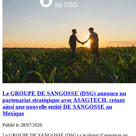
Le GROUPE DE SANGOSSE (DSG) annonce un
partenariat stratégique avec ASAGTECH, créant
ainsi une nouvelle entité DE SANGOSSE au
Mexique
Publié le 28/07/2026
Le GROUPE DE SANGOSSE (DSG) a le plaisir d’annoncer un