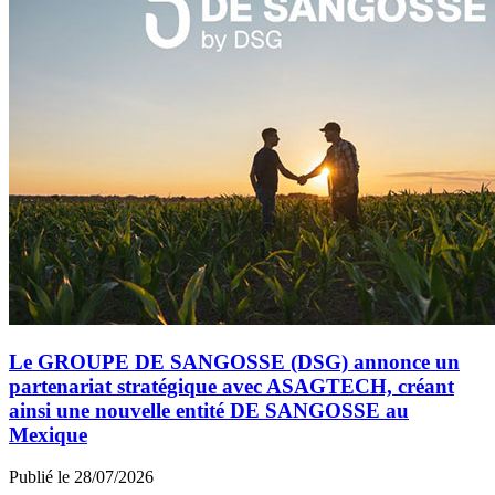
Le GROUPE DE SANGOSSE (DSG) annonce un
partenariat stratégique avec ASAGTECH, créant
ainsi une nouvelle entité DE SANGOSSE au
Mexique
Publié le 28/07/2026