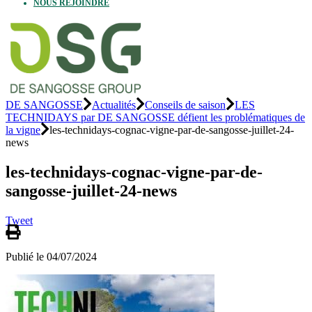
NOUS REJOINDRE
DE SANGOSSE
Actualités
Conseils de saison
LES
TECHNIDAYS par DE SANGOSSE défient les problématiques de
la vigne
les-technidays-cognac-vigne-par-de-sangosse-juillet-24-
news
les-technidays-cognac-vigne-par-de-
sangosse-juillet-24-news
Tweet
Publié le 04/07/2024