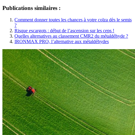
Publications similaires :
Comment donner toutes les chances à votre colza dès le semis
?
Risque escargots : début de l’ascension sur les ceps !
Quelles alternatives au classement CMR2 du métaldéhyde ?
IRONMAX PRO, l’alternative aux métaldéhydes