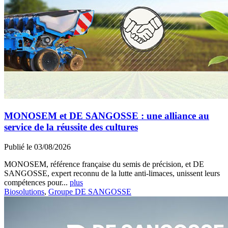
MONOSEM et DE SANGOSSE : une alliance au
service de la réussite des cultures
Publié le 03/08/2026
MONOSEM, référence française du semis de précision, et DE
SANGOSSE, expert reconnu de la lutte anti-limaces, unissent leurs
compétences pour...
plus
Biosolutions
,
Groupe DE SANGOSSE