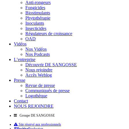
Anti-rongeurs
Fongicides
Biostimulants
Phytothérapie
Inoculants
Insecticides
Régulateurs de croissance
OAD
Vidéos
Nos Vidéos
Nos Podcasts
L’entreprise
Découvrir DE SANGOSSE
Nous rejoindre
Accès Weblog
Presse
Revue de presse
Communiqués de presse
Logothèque
Contact
NOUS REJOINDRE
Groupe DE SANGOSSE
Site réservé aux professionnels
Positive
Production