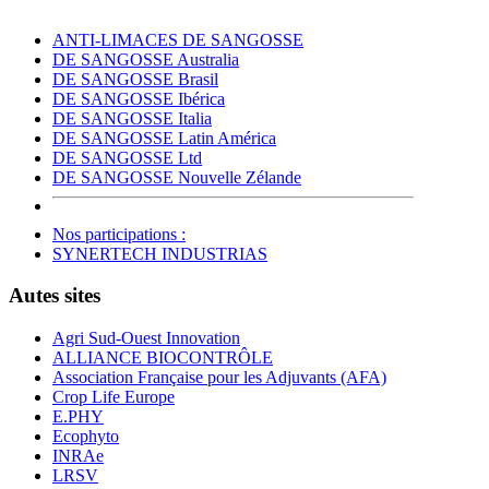
ANTI-LIMACES DE SANGOSSE
DE SANGOSSE Australia
DE SANGOSSE Brasil
DE SANGOSSE Ibérica
DE SANGOSSE Italia
DE SANGOSSE Latin América
DE SANGOSSE Ltd
DE SANGOSSE Nouvelle Zélande
Nos participations :
SYNERTECH INDUSTRIAS
Autes sites
Agri Sud-Ouest Innovation
ALLIANCE BIOCONTRÔLE
Association Française pour les Adjuvants (AFA)
Crop Life Europe
E.PHY
Ecophyto
INRAe
LRSV