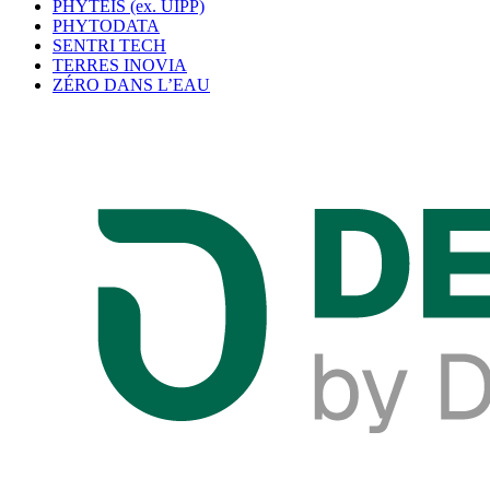
PHYTEIS (ex. UIPP)
PHYTODATA
SENTRI TECH
TERRES INOVIA
ZÉRO DANS L’EAU